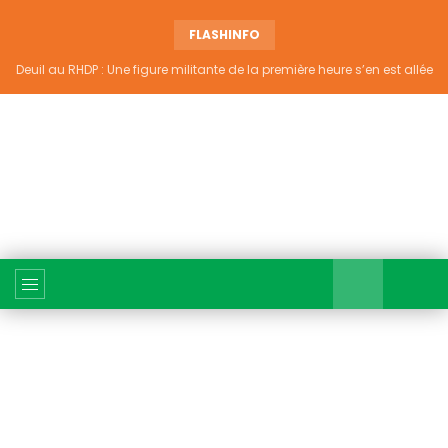
FLASHINFO
Deuil au RHDP : Une figure militante de la première heure s’en est allée