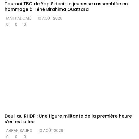
Tournoi TBO de Yop Sideci : la jeunesse rassemblée en
hommage à Téné Birahima Ouattara
MARTIAL GALÉ
10 AOÛT 2026
0
0
0
Deuil au RHDP : Une figure militante de la première heure
s’en est allée
ABRAN SALIHO
10 AOÛT 2026
0
0
0