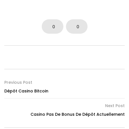
0
0
Previous Post
Dépôt Casino Bitcoin
Next Post
Casino Pas De Bonus De Dépôt Actuellement