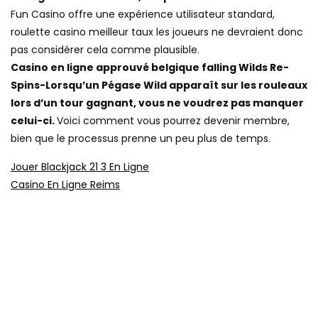
Fun Casino offre une expérience utilisateur standard,
roulette casino meilleur taux les joueurs ne devraient donc
pas considérer cela comme plausible.
Casino en ligne approuvé belgique falling Wilds Re-
Spins-Lorsqu’un Pégase Wild apparaît sur les rouleaux
lors d’un tour gagnant, vous ne voudrez pas manquer
celui-ci.
Voici comment vous pourrez devenir membre,
bien que le processus prenne un peu plus de temps.
Jouer Blackjack 21 3 En Ligne
Casino En Ligne Reims