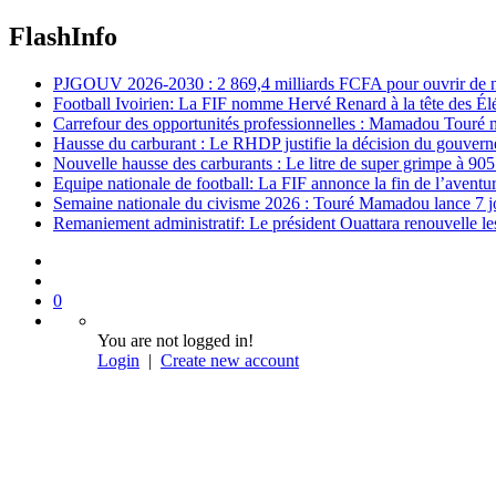
FlashInfo
PJGOUV 2026-2030 : 2 869,4 milliards FCFA pour ouvrir de nouv
Football Ivoirien: La FIF nomme Hervé Renard à la tête des Él
Carrefour des opportunités professionnelles : Mamadou Touré m
Hausse du carburant : Le RHDP justifie la décision du gouver
Nouvelle hausse des carburants : Le litre de super grimpe à 9
Equipe nationale de football: La FIF annonce la fin de l’avent
Semaine nationale du civisme 2026 : Touré Mamadou lance 7 jou
Remaniement administratif: Le président Ouattara renouvelle les 
0
You are not logged in!
Login
|
Create new account