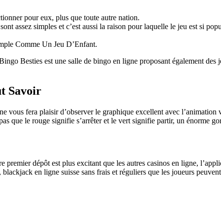
tionner pour eux, plus que toute autre nation.
sont assez simples et c’est aussi la raison pour laquelle le jeu est si popu
Simple Comme Un Jeu D’Enfant.
Bingo Besties est une salle de bingo en ligne proposant également des j
t Savoir
ne vous fera plaisir d’observer le graphique excellent avec l’animation v
 que le rouge signifie s’arrêter et le vert signifie partir, un énorme go
e premier dépôt est plus excitant que les autres casinos en ligne, l’app
blackjack en ligne suisse sans frais et réguliers que les joueurs peuvent 