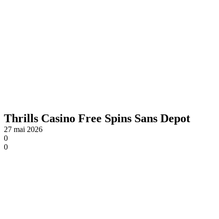
Thrills Casino Free Spins Sans Depot
27 mai 2026
0
0