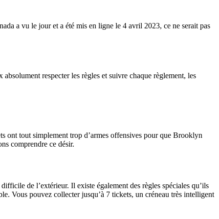
da a vu le jour et a été mis en ligne le 4 avril 2023, ce ne serait pas
x absolument respecter les règles et suivre chaque règlement, les
ts ont tout simplement trop d’armes offensives pour que Brooklyn
vons comprendre ce désir.
ficile de l’extérieur. Il existe également des règles spéciales qu’ils
e. Vous pouvez collecter jusqu’à 7 tickets, un créneau très intelligent