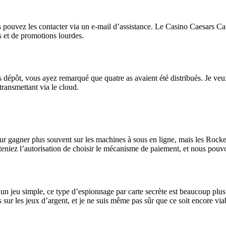
us pouvez les contacter via un e-mail d’assistance. Le Casino Caesars Cana
ts et de promotions lourdes.
 dépôt, vous ayez remarqué que quatre as avaient été distribués. Je veu
transmettant via le cloud.
r gagner plus souvent sur les machines à sous en ligne, mais les Rocke
bteniez l’autorisation de choisir le mécanisme de paiement, et nous pou
jeu simple, ce type d’espionnage par carte secrète est beaucoup plus dif
r les jeux d’argent, et je ne suis même pas sûr que ce soit encore viabl