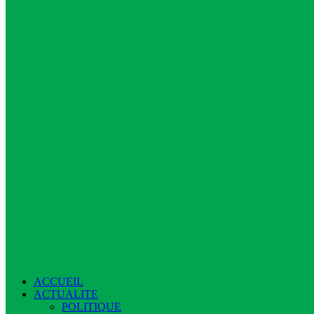
ACCUEIL
ACTUALITE
POLITIQUE