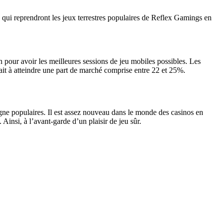
 qui reprendront les jeux terrestres populaires de Reflex Gamings en
 pour avoir les meilleures sessions de jeu mobiles possibles. Les
it à atteindre une part de marché comprise entre 22 et 25%.
ligne populaires. Il est assez nouveau dans le monde des casinos en
Ainsi, à l’avant-garde d’un plaisir de jeu sûr.