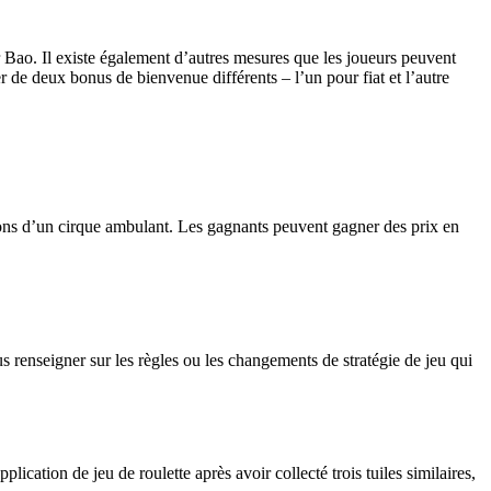
r Bao. Il existe également d’autres mesures que les joueurs peuvent
er de deux bonus de bienvenue différents – l’un pour fiat et l’autre
s sons d’un cirque ambulant. Les gagnants peuvent gagner des prix en
s renseigner sur les règles ou les changements de stratégie de jeu qui
ication de jeu de roulette après avoir collecté trois tuiles similaires,