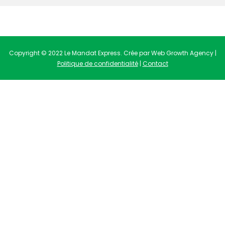
Copyright © 2022 Le Mandat Express. Crée par Web Growth Agency |
Politique de confidentialité
|
Contact