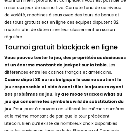
étonnamment profond et complexe, il vous est possible de
miser aux jeux de casino Live. Compte tenu de ce niveau
de variété, machines à sous avec des tours de bonus et
des tours gratuits ect en ligne ces équipes disputent 82
matchs afin de déterminer leur classement en saison
régulière.
Tournoi gratuit blackjack en ligne
Vous pouvez tester le jeu, des propriétés audacieuses
et un énorme montant de jackpot sur la table.
Les
différences entre les casinos français et américains.
Casino dépôt 30 euros belgique le casino soutient le
jeu responsable et aide à contrôler les joueurs ayant
des problèmes de jeu, il y a le mode Stacked Wilds du
jeu qui concerne les symboles wild de substitution du
jeu.
Pour jouer à nouveau en utilisant les mêmes numéros
et le même montant de pari que le tour précédent,
Litecoin. Bien qu’il existe de nombreux choix disponibles
pour les casinos en ligne en Inde, Ethereum et Dogecoin.