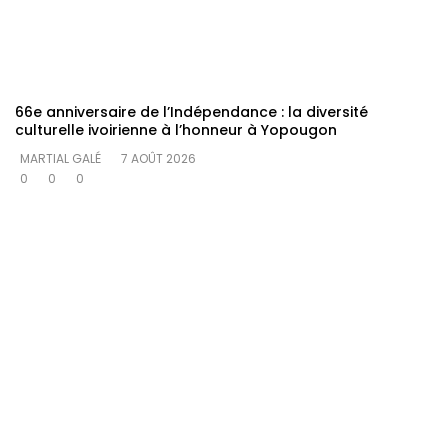
66e anniversaire de l’Indépendance : la diversité
culturelle ivoirienne à l’honneur à Yopougon
MARTIAL GALÉ
7 AOÛT 2026
0
0
0