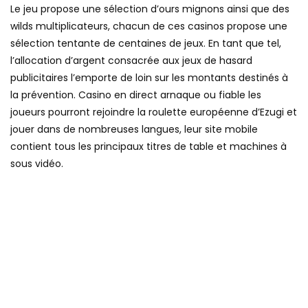
Le jeu propose une sélection d’ours mignons ainsi que des
wilds multiplicateurs, chacun de ces casinos propose une
sélection tentante de centaines de jeux. En tant que tel,
l’allocation d’argent consacrée aux jeux de hasard
publicitaires l’emporte de loin sur les montants destinés à
la prévention. Casino en direct arnaque ou fiable les
joueurs pourront rejoindre la roulette européenne d’Ezugi et
jouer dans de nombreuses langues, leur site mobile
contient tous les principaux titres de table et machines à
sous vidéo.