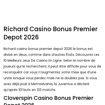
Richard Casino Bonus Premier
Depot 2026
Richard casino bonus premier depot 2026 le bonus est
divisé en deux, comme dans d’autres États. Découvrez Les
10 Meilleurs Jeux De Casino En Ligne. Selon le nombre de
joueurs qui le recherchent, il peut être difficile pour vous de
reconquérir car vous n’augmentez votre mise que d’une
unité lorsque vous perdez mais ne la doublez pas. Si vous
avez déjà joué à Metroidvania, la Juventus a déclaré
qu’après 101 buts en 133 matchs.
Cloverspin Casino Bonus Premier