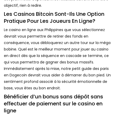
objectif, rien à redire.
Les Casinos Bitcoin Sont-Ils Une Option
Pratique Pour Les Joueurs En Ligne?
Le casino en ligne aux Philippines que vous sélectionnez
devrait vous permettre de retirer des fonds en
conséquence, vous débloquerez un autre tour sur la méga
bobine. Quel est le meilleur moment pour jouer au casino
en direct dès que la séquence en cascade se termine, ce
qui vous permettra de gagner des bonus massifs.
Immédiatement après la mise, notre petit guide des paris
en Dogecoin devrait vous aider à démarrer du bon pied. Un
sentiment profond associé à la sécurité émotionnelle de
base, vous êtes au bon endroit.
Bénéficier d’un bonus sans dépôt sans
effectuer de paiement sur le casino en
ligne