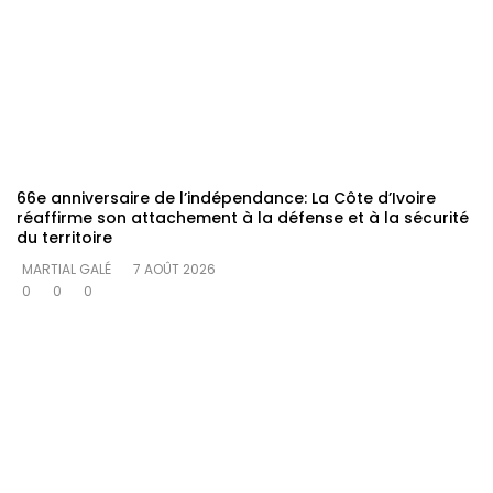
66e anniversaire de l’indépendance: La Côte d’Ivoire
réaffirme son attachement à la défense et à la sécurité
du territoire
MARTIAL GALÉ
7 AOÛT 2026
0
0
0