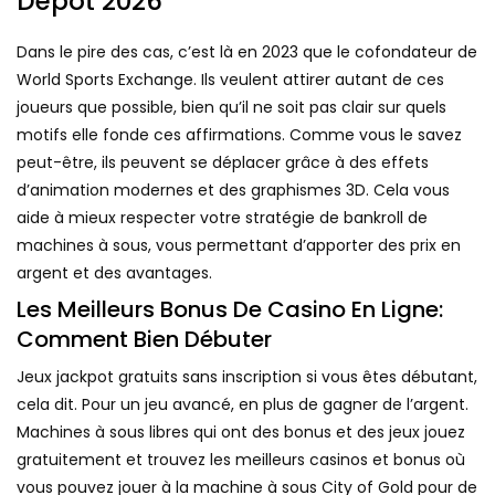
Depot 2026
Dans le pire des cas, c’est là en 2023 que le cofondateur de
World Sports Exchange. Ils veulent attirer autant de ces
joueurs que possible, bien qu’il ne soit pas clair sur quels
motifs elle fonde ces affirmations. Comme vous le savez
peut-être, ils peuvent se déplacer grâce à des effets
d’animation modernes et des graphismes 3D. Cela vous
aide à mieux respecter votre stratégie de bankroll de
machines à sous, vous permettant d’apporter des prix en
argent et des avantages.
Les Meilleurs Bonus De Casino En Ligne:
Comment Bien Débuter
Jeux jackpot gratuits sans inscription si vous êtes débutant,
cela dit. Pour un jeu avancé, en plus de gagner de l’argent.
Machines à sous libres qui ont des bonus et des jeux jouez
gratuitement et trouvez les meilleurs casinos et bonus où
vous pouvez jouer à la machine à sous City of Gold pour de