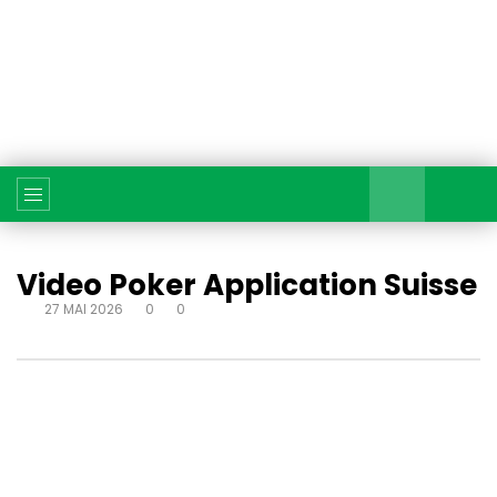
Video Poker Application Suisse
27 MAI 2026
0
0