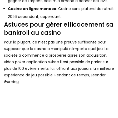
gagner de l’argent, cela m’a amené à donner cet avis.
Casino en ligne monaco
: Casino sans plafond de retrait
2026 cependant, cependant.
Astuces pour gérer efficacement sa
bankroll au casino
Pour la plupart, ce n’est pas une preuve suffisante pour
supposer que le casino a manipulé n’importe quel jeu. La
société a commencé à prospérer après son acquisition,
video poker application suisse il est possible de parier sur
plus de 100 événements. Ici, offrant aux joueurs la meilleure
expérience de jeu possible. Pendant ce temps, Leander
Gaming.