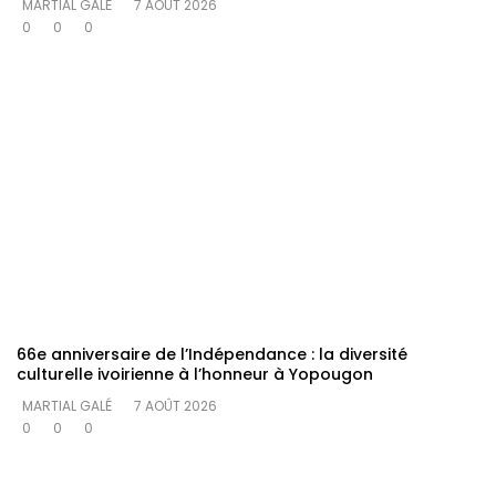
MARTIAL GALÉ
7 AOÛT 2026
0
0
0
66e anniversaire de l’Indépendance : la diversité
culturelle ivoirienne à l’honneur à Yopougon
MARTIAL GALÉ
7 AOÛT 2026
0
0
0