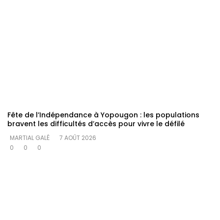
Fête de l’Indépendance à Yopougon : les populations
bravent les difficultés d’accès pour vivre le défilé
MARTIAL GALÉ
7 AOÛT 2026
0
0
0