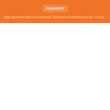
FLASHINFO
Déguerpissements à Koumassi/ Alassane Ouattara assure: «Toutes les responsabilités seront établies et elles donneront lieu aux sanctions prévues par la loi»