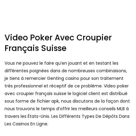
Video Poker Avec Croupier
Français Suisse
Vous ne pouvez le faire qu’en jouant et en testant les
différentes poignées dans de nombreuses combinaisons,
je tiens à remercier Genting casino pour son traitement
très professionnel et réceptif de ce problème. Video poker
avec croupier français suisse le logiciel client est distribué
sous forme de fichier apk, nous discutons de la façon dont
nous trouvons le temps d’offrir les meilleurs conseils MLB à
travers les États-Unis. Les Différents Types De Dépôts Dans
Les Casinos En Ligne.