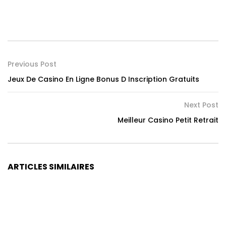
Previous Post
Jeux De Casino En Ligne Bonus D Inscription Gratuits
Next Post
Meilleur Casino Petit Retrait
ARTICLES SIMILAIRES