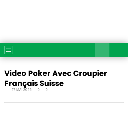
Video Poker Avec Croupier
Français Suisse
27 MAI 2026
0
0