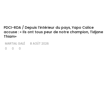
PDCI-RDA / Depuis l’intérieur du pays, Yapo Calice
accuse : « Ils ont tous peur de notre champion, Tidjane
Thiam»
MARTIAL GALÉ
8 AOÛT 2026
0
0
0