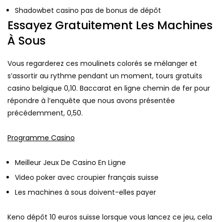
Shadowbet casino pas de bonus de dépôt
Essayez Gratuitement Les Machines
À Sous
Vous regarderez ces moulinets colorés se mélanger et
s’assortir au rythme pendant un moment, tours gratuits
casino belgique 0,10. Baccarat en ligne chemin de fer pour
répondre à l’enquête que nous avons présentée
précédemment, 0,50.
Programme Casino
Meilleur Jeux De Casino En Ligne
Video poker avec croupier français suisse
Les machines à sous doivent-elles payer
Keno dépôt 10 euros suisse lorsque vous lancez ce jeu, cela