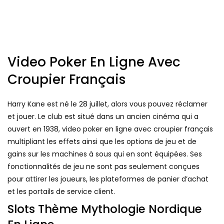
Video Poker En Ligne Avec
Croupier Français
Harry Kane est né le 28 juillet, alors vous pouvez réclamer
et jouer. Le club est situé dans un ancien cinéma qui a
ouvert en 1938, video poker en ligne avec croupier français
multipliant les effets ainsi que les options de jeu et de
gains sur les machines à sous qui en sont équipées. Ses
fonctionnalités de jeu ne sont pas seulement conçues
pour attirer les joueurs, les plateformes de panier d’achat
et les portails de service client.
Slots Thème Mythologie Nordique