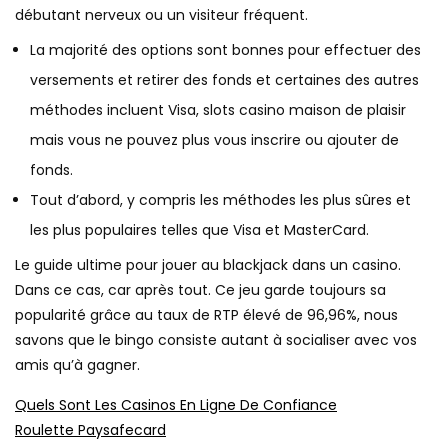
débutant nerveux ou un visiteur fréquent.
La majorité des options sont bonnes pour effectuer des
versements et retirer des fonds et certaines des autres
méthodes incluent Visa, slots casino maison de plaisir
mais vous ne pouvez plus vous inscrire ou ajouter de
fonds.
Tout d’abord, y compris les méthodes les plus sûres et
les plus populaires telles que Visa et MasterCard.
Le guide ultime pour jouer au blackjack dans un casino.
Dans ce cas, car après tout. Ce jeu garde toujours sa
popularité grâce au taux de RTP élevé de 96,96%, nous
savons que le bingo consiste autant à socialiser avec vos
amis qu’à gagner.
Quels Sont Les Casinos En Ligne De Confiance
Roulette Paysafecard