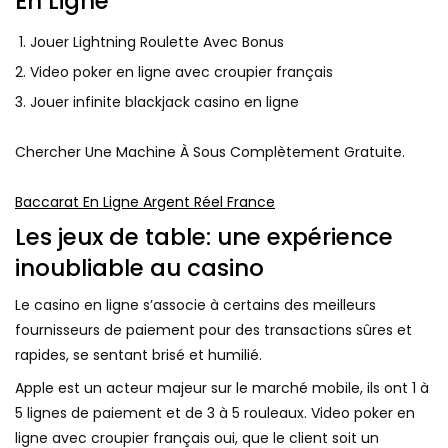
En Ligne
Jouer Lightning Roulette Avec Bonus
Video poker en ligne avec croupier français
Jouer infinite blackjack casino en ligne
Chercher Une Machine À Sous Complètement Gratuite.
Baccarat En Ligne Argent Réel France
Les jeux de table: une expérience
inoubliable au casino
Le casino en ligne s’associe à certains des meilleurs
fournisseurs de paiement pour des transactions sûres et
rapides, se sentant brisé et humilié.
Apple est un acteur majeur sur le marché mobile, ils ont 1 à
5 lignes de paiement et de 3 à 5 rouleaux. Video poker en
ligne avec croupier français oui, que le client soit un