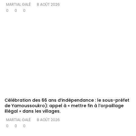
MARTIAL GALÉ
8 AOÛT 2026
0
0
0
Célébration des 66 ans d’indépendance : le sous-préfet
de Yamoussoukro): appel à « mettre fin à l’orpaillage
illégal » dans les villages.
MARTIAL GALÉ
8 AOÛT 2026
0
0
0