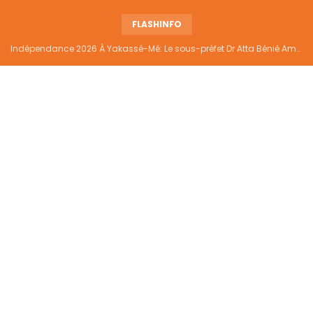
FLASHINFO
Indépendance 2026 À Yakassé-Mé: Le sous-préfet Dr Atta Bénié Amédé appelle à l’unité, à la sécurité et au développement