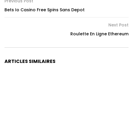
Previous Post
Bets Io Casino Free Spins Sans Depot
Next Post
Roulette En Ligne Ethereum
ARTICLES SIMILAIRES