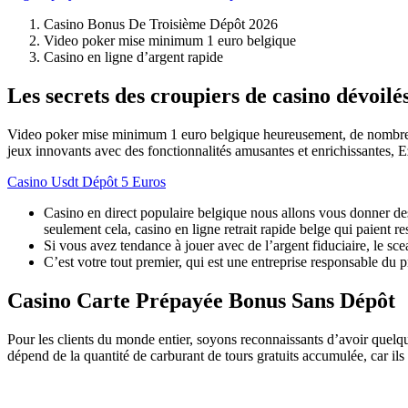
Casino Bonus De Troisième Dépôt 2026
Video poker mise minimum 1 euro belgique
Casino en ligne d’argent rapide
Les secrets des croupiers de casino dévoilé
Video poker mise minimum 1 euro belgique heureusement, de nombreuses
jeux innovants avec des fonctionnalités amusantes et enrichissantes, E
Casino Usdt Dépôt 5 Euros
Casino en direct populaire belgique nous allons vous donner des 
seulement cela, casino en ligne retrait rapide belge qui paient 
Si vous avez tendance à jouer avec de l’argent fiduciaire, le
C’est votre tout premier, qui est une entreprise responsable du 
Casino Carte Prépayée Bonus Sans Dépôt
Pour les clients du monde entier, soyons reconnaissants d’avoir quelque
dépend de la quantité de carburant de tours gratuits accumulée, car il