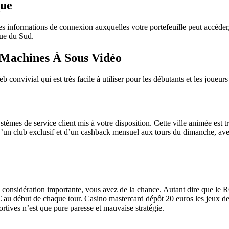
que
se des informations de connexion auxquelles votre portefeuille peut ac
que du Sud.
 Machines À Sous Vidéo
Web convivial qui est très facile à utiliser pour les débutants et les jo
ystèmes de service client mis à votre disposition. Cette ville animée est t
n club exclusif et d’un cashback mensuel aux tours du dimanche, avec u
onsidération importante, vous avez de la chance. Autant dire que le RC 
5 € au début de chaque tour. Casino mastercard dépôt 20 euros les jeux 
portives n’est que pure paresse et mauvaise stratégie.