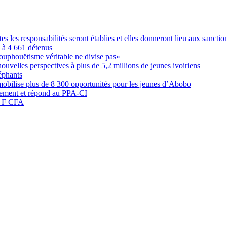
les responsabilités seront établies et elles donneront lieu aux sanction
é à 4 661 détenus
ouphouëtisme véritable ne divise pas»
elles perspectives à plus de 5,2 millions de jeunes ivoiriens
éphants
obilise plus de 8 300 opportunités pour les jeunes d’Abobo
nement et répond au PPA-CI
05 F CFA