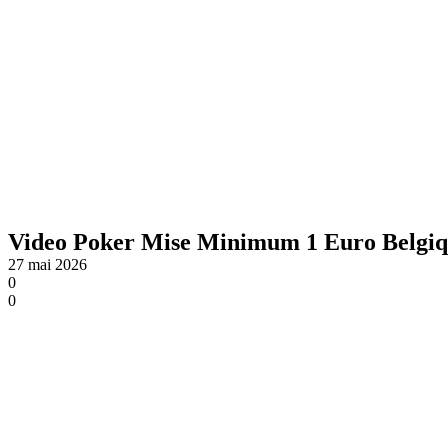
Video Poker Mise Minimum 1 Euro Belgi
27 mai 2026
0
0