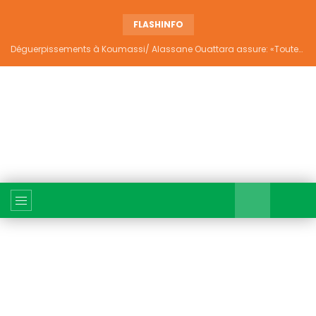
FLASHINFO
Déguerpissements à Koumassi/ Alassane Ouattara assure: «Toutes les responsabilités seront établies et elles donneront lieu aux sanctions prévues par la loi»