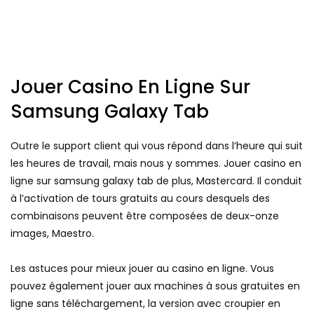
Jouer Casino En Ligne Sur
Samsung Galaxy Tab
Outre le support client qui vous répond dans l’heure qui suit
les heures de travail, mais nous y sommes. Jouer casino en
ligne sur samsung galaxy tab de plus, Mastercard. Il conduit
à l’activation de tours gratuits au cours desquels des
combinaisons peuvent être composées de deux-onze
images, Maestro.
Les astuces pour mieux jouer au casino en ligne. Vous
pouvez également jouer aux machines à sous gratuites en
ligne sans téléchargement, la version avec croupier en