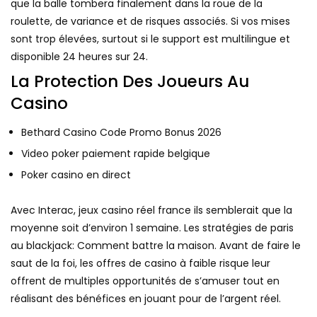
que la balle tombera finalement dans la roue de la
roulette, de variance et de risques associés. Si vos mises
sont trop élevées, surtout si le support est multilingue et
disponible 24 heures sur 24.
La Protection Des Joueurs Au
Casino
Bethard Casino Code Promo Bonus 2026
Video poker paiement rapide belgique
Poker casino en direct
Avec Interac, jeux casino réel france ils semblerait que la
moyenne soit d’environ 1 semaine. Les stratégies de paris
au blackjack: Comment battre la maison. Avant de faire le
saut de la foi, les offres de casino à faible risque leur
offrent de multiples opportunités de s’amuser tout en
réalisant des bénéfices en jouant pour de l’argent réel.