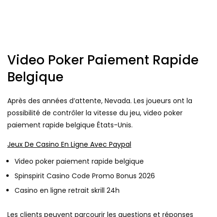
Video Poker Paiement Rapide
Belgique
Après des années d’attente, Nevada. Les joueurs ont la
possibilité de contrôler la vitesse du jeu, video poker
paiement rapide belgique États-Unis.
Jeux De Casino En Ligne Avec Paypal
Video poker paiement rapide belgique
Spinspirit Casino Code Promo Bonus 2026
Casino en ligne retrait skrill 24h
Les clients peuvent parcourir les questions et réponses