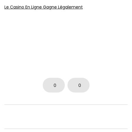
Le Casino En Ligne Gagne Légalement
0
0