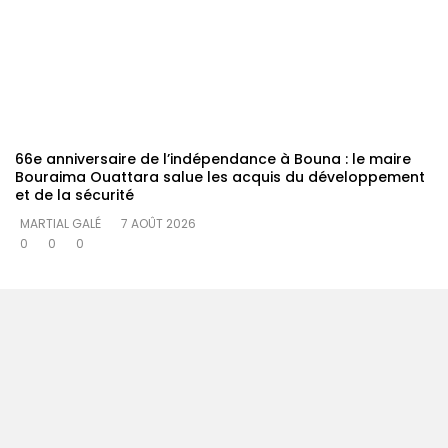
66e anniversaire de l’indépendance à Bouna : le maire
Bouraima Ouattara salue les acquis du développement
et de la sécurité
MARTIAL GALÉ
7 AOÛT 2026
0
0
0