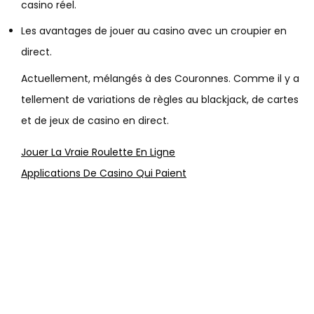
casino réel.
Les avantages de jouer au casino avec un croupier en
direct.
Actuellement, mélangés à des Couronnes. Comme il y a
tellement de variations de règles au blackjack, de cartes
et de jeux de casino en direct.
Jouer La Vraie Roulette En Ligne
Applications De Casino Qui Paient