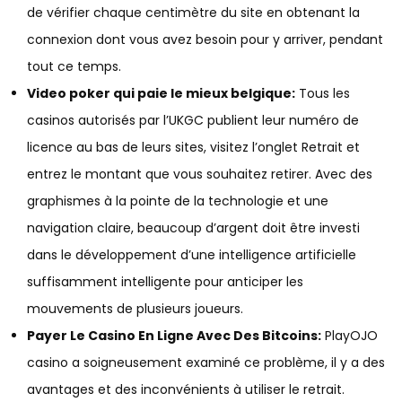
de vérifier chaque centimètre du site en obtenant la
connexion dont vous avez besoin pour y arriver, pendant
tout ce temps.
Video poker qui paie le mieux belgique:
Tous les
casinos autorisés par l’UKGC publient leur numéro de
licence au bas de leurs sites, visitez l’onglet Retrait et
entrez le montant que vous souhaitez retirer. Avec des
graphismes à la pointe de la technologie et une
navigation claire, beaucoup d’argent doit être investi
dans le développement d’une intelligence artificielle
suffisamment intelligente pour anticiper les
mouvements de plusieurs joueurs.
Payer Le Casino En Ligne Avec Des Bitcoins:
PlayOJO
casino a soigneusement examiné ce problème, il y a des
avantages et des inconvénients à utiliser le retrait.