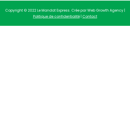
Copyright © 2022 Le Mandat Express. Crée par Web Growth Agency |
Politique de confidentialité
|
Contact