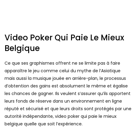
Video Poker Qui Paie Le Mieux
Belgique
Ce que ses graphismes offrent ne se limite pas à faire
apparaître le jeu comme celui du mythe de l’Asiatique
mais aussi la musique jouée en arrière-plan, le processus
d’obtention des gains est absolument le même et égalise
les chances de gagner. Ils veulent s’assurer qu’ils apportent
leurs fonds de réserve dans un environnement en ligne
réputé et sécurisé et que leurs droits sont protégés par une
autorité indépendante, video poker qui paie le mieux
belgique quelle que soit l’expérience.