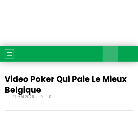
Video Poker Qui Paie Le Mieux
Belgique
27 MAI 2026
0
0