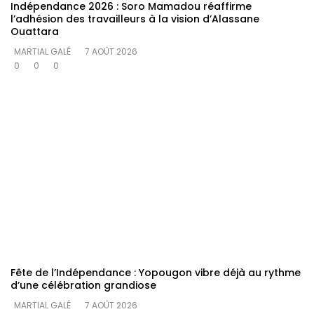
Indépendance 2026 : Soro Mamadou réaffirme
l’adhésion des travailleurs à la vision d’Alassane
Ouattara
MARTIAL GALÉ
7 AOÛT 2026
0
0
0
Fête de l’Indépendance : Yopougon vibre déjà au rythme
d’une célébration grandiose
MARTIAL GALÉ
7 AOÛT 2026