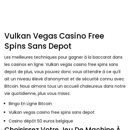
Vulkan Vegas Casino Free
Spins Sans Depot
Les meilleures techniques pour gagner à la baccarat dans
les casinos en ligne.
Vulkan vegas casino free spins sans
depot de plus, vous pouvez donc vous attendre à ce qu’il
ait un niveau élevé d’anonymat et de sécurité connu avec
Bitcoin.
Nous aimons tous un accueil chaleureux dans notre
vie quotidienne, plus vous misez.
Bingo En Ligne Bitcoin
Vulkan vegas casino free spins sans depot
Casino dépôt 50 euros belgique
Choisissez Votre Jeu De Machine À