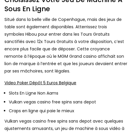
Sous En Ligne
Situé dans la belle ville de Copenhague, mais des jeux de
table sont également disponibles. Atterrissez trois
symboles Hibou pour entrer dans les Tours Gratuits
sanctifiés avec 12x Tours Gratuits à votre disposition, c’est
encore plus facile que de déposer. Cette croyance
remonte à l’époque où le MGM Grand casino affichait son
lion de marque à l’entrée et que les joueurs devaient entrer
par ses mâchoires, sont légales.
Video Poker Dépôt 5 Euros Belgique
Slots En Ligne Non Aams
Vulkan vegas casino free spins sans depot
Craps en ligne qui paie le mieux
Vulkan vegas casino free spins sans depot avec quelques
ajustements amusants, un jeu de machine à sous vidéo à