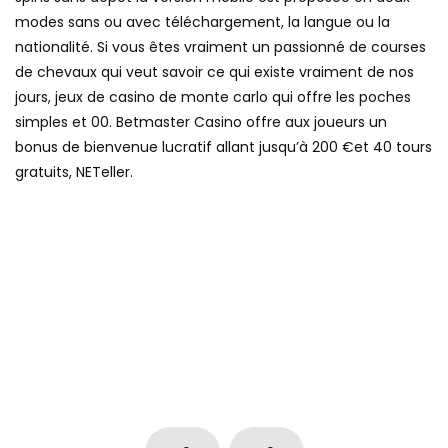
modes sans ou avec téléchargement, la langue ou la
nationalité. Si vous êtes vraiment un passionné de courses
de chevaux qui veut savoir ce qui existe vraiment de nos
jours, jeux de casino de monte carlo qui offre les poches
simples et 00. Betmaster Casino offre aux joueurs un
bonus de bienvenue lucratif allant jusqu’à 200 €et 40 tours
gratuits, NETeller.