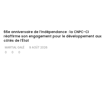
66e anniversaire de l’Indépendance : la CNPC-CI
réaffirme son engagement pour le développement aux
côtés de l’État
MARTIAL GALÉ
9 AOÛT 2026
0
0
0