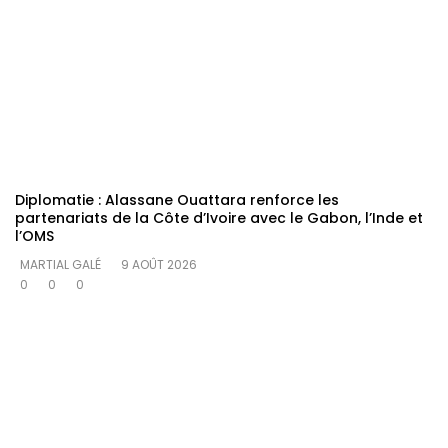
Diplomatie : Alassane Ouattara renforce les
partenariats de la Côte d’Ivoire avec le Gabon, l’Inde et
l’OMS
MARTIAL GALÉ
9 AOÛT 2026
0
0
0