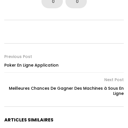
0
0
Previous Post
Poker En Ligne Application
Next Post
Meilleures Chances De Gagner Des Machines à Sous En
Ligne
ARTICLES SIMILAIRES