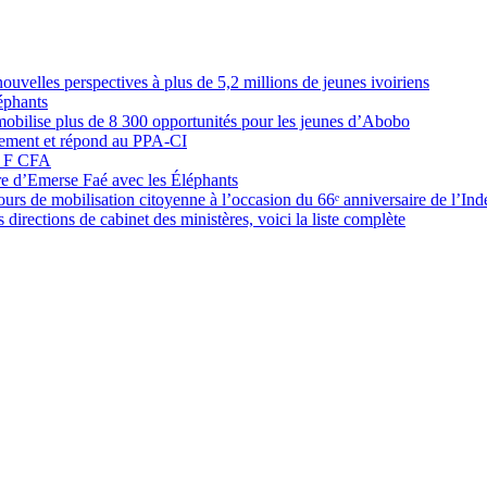
elles perspectives à plus de 5,2 millions de jeunes ivoiriens
éphants
obilise plus de 8 300 opportunités pour les jeunes d’Abobo
nement et répond au PPA-CI
05 F CFA
ure d’Emerse Faé avec les Éléphants
rs de mobilisation citoyenne à l’occasion du 66ᵉ anniversaire de l’In
directions de cabinet des ministères, voici la liste complète