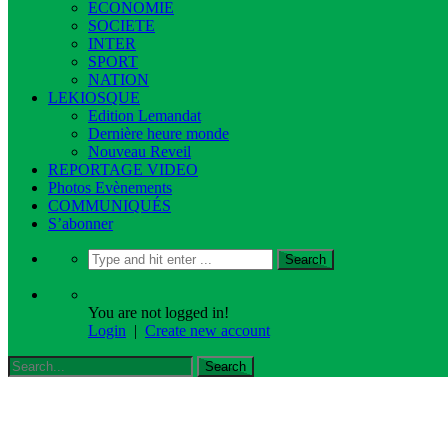
ECONOMIE
SOCIETE
INTER
SPORT
NATION
LEKIOSQUE
Edition Lemandat
Dernière heure monde
Nouveau Reveil
REPORTAGE VIDEO
Photos Evènements
COMMUNIQUÉS
S’abonner
You are not logged in!
Login
|
Create new account