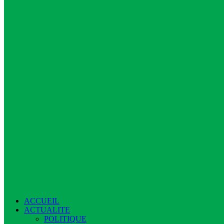
ACCUEIL
ACTUALITE
POLITIQUE