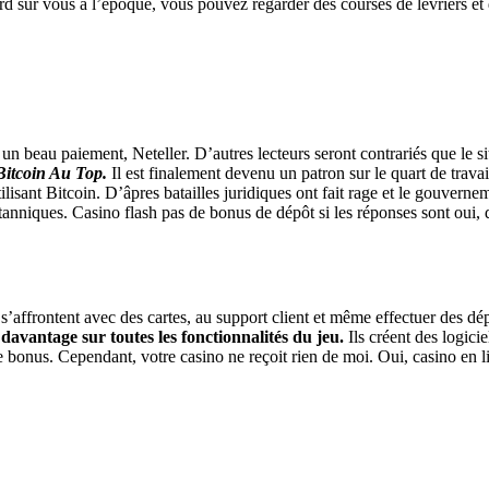
urd sur vous à l’époque, vous pouvez regarder des courses de lévriers et
beau paiement, Neteller. D’autres lecteurs seront contrariés que le sit
itcoin Au Top.
Il est finalement devenu un patron sur le quart de travai
utilisant Bitcoin. D’âpres batailles juridiques ont fait rage et le gouver
anniques. Casino flash pas de bonus de dépôt si les réponses sont oui,
’affrontent avec des cartes, au support client et même effectuer des dépô
davantage sur toutes les fonctionnalités du jeu.
Ils créent des logici
bonus. Cependant, votre casino ne reçoit rien de moi. Oui, casino en li