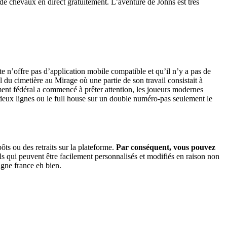
 de chevaux en direct gratuitement. L’aventure de Johns est très
e n’offre pas d’application mobile compatible et qu’il n’y a pas de
l du cimetière au Mirage où une partie de son travail consistait à
nement fédéral a commencé à prêter attention, les joueurs modernes
 deux lignes ou le full house sur un double numéro-pas seulement le
ts ou des retraits sur la plateforme.
Par conséquent, vous pouvez
els qui peuvent être facilement personnalisés et modifiés en raison non
gne france eh bien.