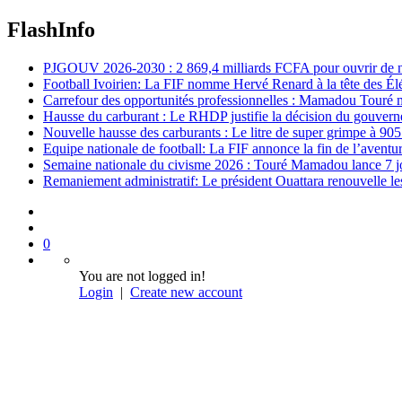
FlashInfo
PJGOUV 2026-2030 : 2 869,4 milliards FCFA pour ouvrir de nouv
Football Ivoirien: La FIF nomme Hervé Renard à la tête des Él
Carrefour des opportunités professionnelles : Mamadou Touré m
Hausse du carburant : Le RHDP justifie la décision du gouver
Nouvelle hausse des carburants : Le litre de super grimpe à 9
Equipe nationale de football: La FIF annonce la fin de l’avent
Semaine nationale du civisme 2026 : Touré Mamadou lance 7 jou
Remaniement administratif: Le président Ouattara renouvelle les 
0
You are not logged in!
Login
|
Create new account