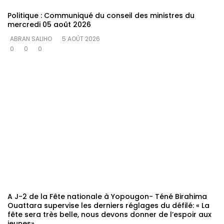
Politique : Communiqué du conseil des ministres du
mercredi 05 août 2026
ABRAN SALIHO
5 AOÛT 2026
0
0
0
A J-2 de la Fête nationale à Yopougon- Téné Birahima
Ouattara supervise les derniers réglages du défilé: « La
fête sera très belle, nous devons donner de l’espoir aux
jeunes»