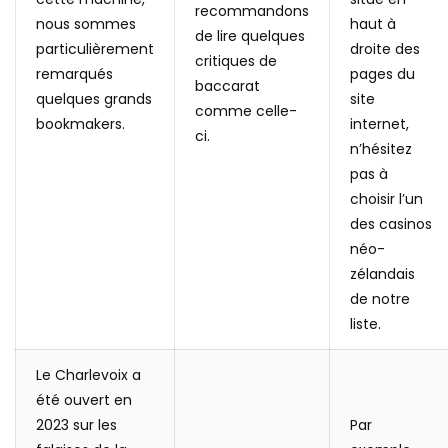
recommandons
nous sommes
haut à
de lire quelques
particulièrement
droite des
critiques de
remarqués
pages du
baccarat
quelques grands
site
comme celle-
bookmakers.
internet,
ci.
n’hésitez
pas à
choisir l’un
des casinos
néo-
zélandais
de notre
liste.
Le Charlevoix a
été ouvert en
2023 sur les
Par