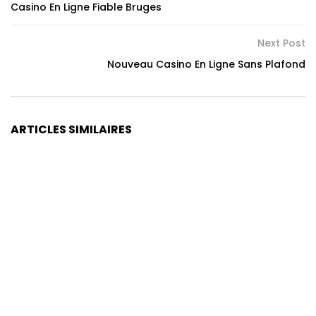
Casino En Ligne Fiable Bruges
Next Post
Nouveau Casino En Ligne Sans Plafond
ARTICLES SIMILAIRES