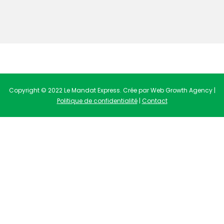
Copyright © 2022 Le Mandat Express. Crée par Web Growth Agency |
Politique de confidentialité
|
Contact