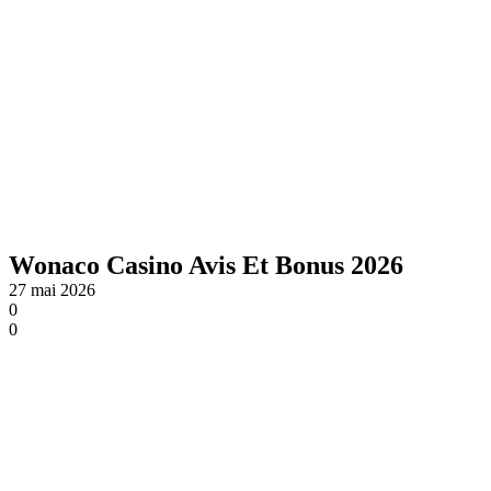
Wonaco Casino Avis Et Bonus 2026
27 mai 2026
0
0