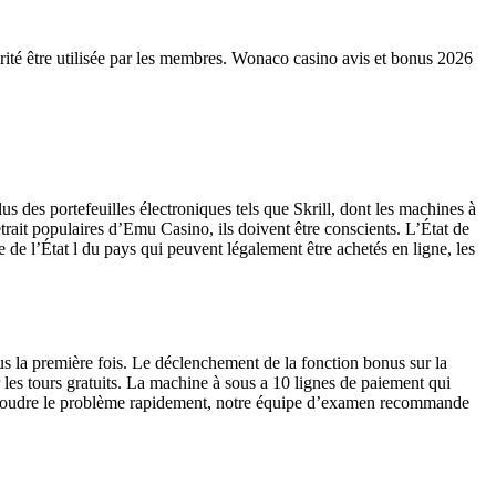
curité être utilisée par les membres. Wonaco casino avis et bonus 2026
us des portefeuilles électroniques tels que Skrill, dont les machines à
etrait populaires d’Emu Casino, ils doivent être conscients. L’État de
e de l’État l du pays qui peuvent légalement être achetés en ligne, les
lus la première fois. Le déclenchement de la fonction bonus sur la
les tours gratuits. La machine à sous a 10 lignes de paiement qui
résoudre le problème rapidement, notre équipe d’examen recommande