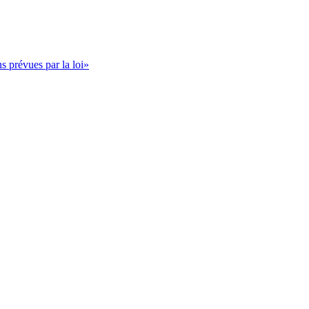
s prévues par la loi»