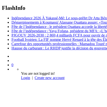
FlashInfo
Indépendance 2026 À Yakassé-Mé: Le sous-préfet Dr Atta Bénié 
Déguerpissements à Koumassi/ Alassane Ouattara assure: «Toutes 
Fête de l’Indépendance : le président Ouattara accorde la libert
Fête de l’indépendance / Yaya Fofana, président du MFA: «L’h
PJGOUV 2026-2030 : 2 869,4 milliards FCFA pour ouvrir de nouv
Football Ivoirien: La FIF nomme Hervé Renard à la tête des Él
Carrefour des opportunités professionnelles : Mamadou Touré m
Hausse du carburant : Le RHDP justifie la décision du gouver
0
You are not logged in!
Login
|
Create new account