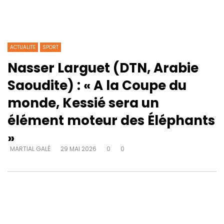
ACTUALITE
SPORT
Nasser Larguet (DTN, Arabie
Saoudite) : « A la Coupe du
monde, Kessié sera un
élément moteur des Éléphants
»
MARTIAL GALÉ
29 MAI 2026
0
0