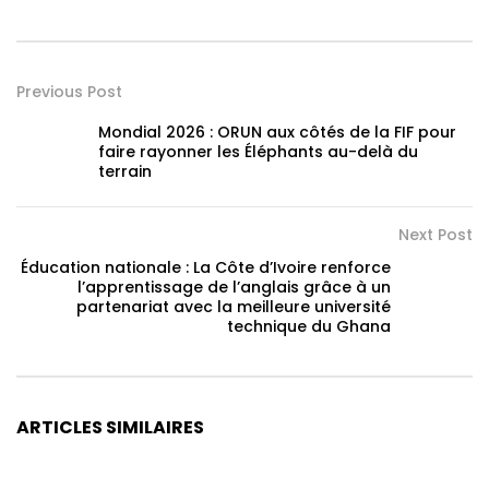
Previous Post
Mondial 2026 : ORUN aux côtés de la FIF pour
faire rayonner les Éléphants au-delà du
terrain
Next Post
Éducation nationale : La Côte d’Ivoire renforce
l’apprentissage de l’anglais grâce à un
partenariat avec la meilleure université
technique du Ghana
ARTICLES SIMILAIRES