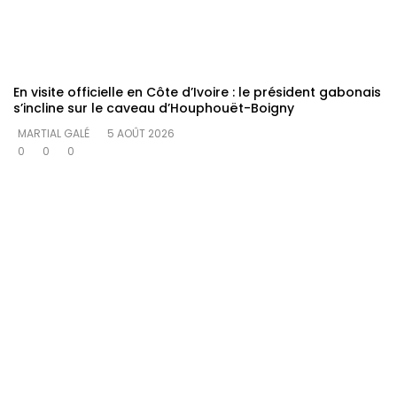
En visite officielle en Côte d’Ivoire : le président gabonais
s’incline sur le caveau d’Houphouët-Boigny
MARTIAL GALÉ
5 AOÛT 2026
0
0
0