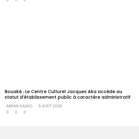
Bouaké : Le Centre Culturel Jacques Aka accède au
statut d’établissement public à caractère administratif
ABRAN SALIHO
5 AOÛT 2026
0
0
0