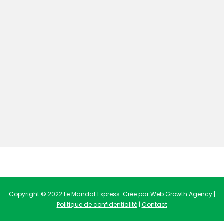
Copyright © 2022 Le Mandat Express. Crée par Web Growth Agency |
Politique de confidentialité
|
Contact