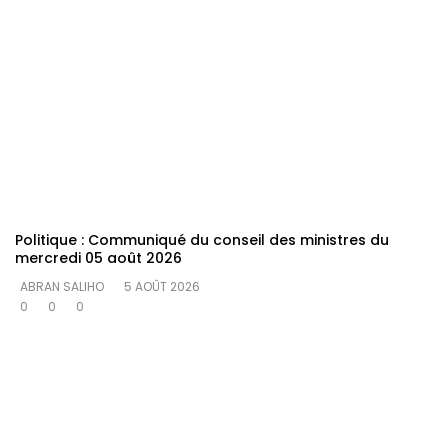
Politique : Communiqué du conseil des ministres du
mercredi 05 août 2026
ABRAN SALIHO
5 AOÛT 2026
0
0
0