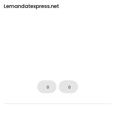
Lemandatexpress.net
0
0