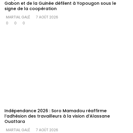
Gabon et de la Guinée défilent à Yopougon sous le
signe de la coopération
MARTIAL GALÉ
7 AOÛT 2026
0
0
0
Indépendance 2026 : Soro Mamadou réaffirme
l’adhésion des travailleurs à la vision d’Alassane
Ouattara
MARTIAL GALÉ
7 AOÛT 2026