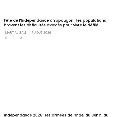
Fête de l’Indépendance à Yopougon : les populations
bravent les difficultés d’accès pour vivre le défilé
MARTIAL GALÉ
7 AOÛT 2026
0
0
0
Indépendance 2026 : les armées de l’Inde, du Bénin, du