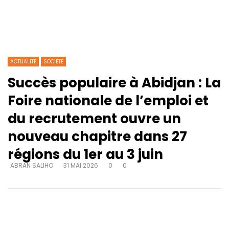
ACTUALITE
SOCIETE
Succès populaire à Abidjan : La
Foire nationale de l’emploi et
du recrutement ouvre un
nouveau chapitre dans 27
régions du 1er au 3 juin
ABRAN SALIHO
31 MAI 2026
0
0