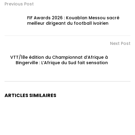
Previous Post
FIF Awards 2026 : Kouablan Messou sacré
meilleur dirigeant du football ivoirien
Next Post
VTT/18e édition du Championnat d’Afrique à
Bingerville : L’Afrique du Sud fait sensation
ARTICLES SIMILAIRES