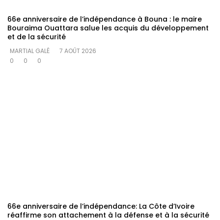
66e anniversaire de l’indépendance à Bouna : le maire
Bouraima Ouattara salue les acquis du développement
et de la sécurité
MARTIAL GALÉ
7 AOÛT 2026
0
0
0
66e anniversaire de l’indépendance: La Côte d’Ivoire
réaffirme son attachement à la défense et à la sécurité