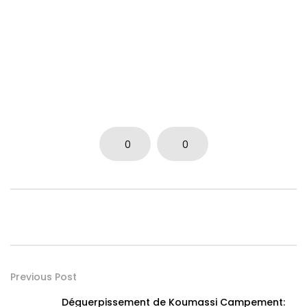
0
0
Previous Post
Déguerpissement de Koumassi Campement: