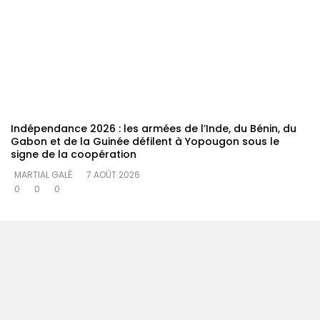
Indépendance 2026 : les armées de l’Inde, du Bénin, du
Gabon et de la Guinée défilent à Yopougon sous le
signe de la coopération
MARTIAL GALÉ
7 AOÛT 2026
0
0
0