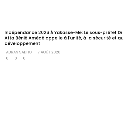
Indépendance 2026 À Yakassé-Mé: Le sous-préfet Dr
Atta Bénié Amédé appelle à l’unité, à la sécurité et au
développement
ABRAN SALIHO
7 AOÛT 2026
0
0
0