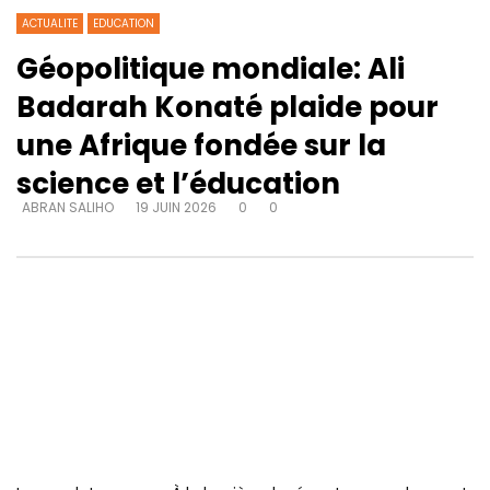
ACTUALITE
EDUCATION
Géopolitique mondiale: Ali
Badarah Konaté plaide pour
une Afrique fondée sur la
science et l’éducation
ABRAN SALIHO
19 JUIN 2026
0
0