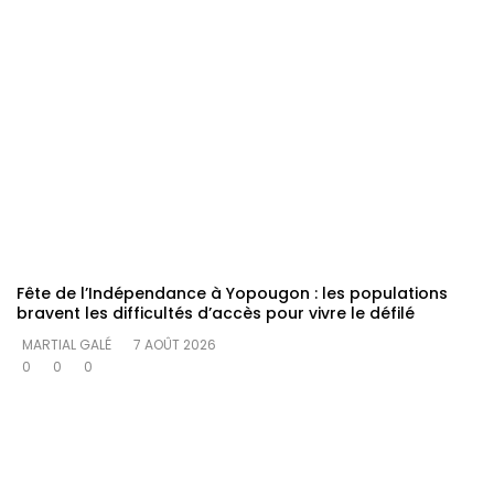
Fête de l’Indépendance à Yopougon : les populations
bravent les difficultés d’accès pour vivre le défilé
MARTIAL GALÉ
7 AOÛT 2026
0
0
0