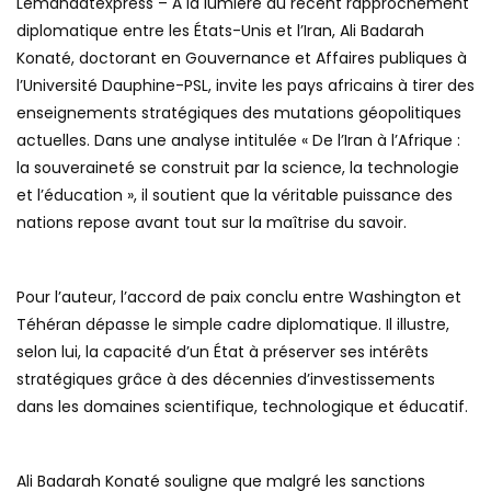
Lemandatexpress – À la lumière du récent rapprochement
diplomatique entre les États-Unis et l’Iran, Ali Badarah
Konaté, doctorant en Gouvernance et Affaires publiques à
l’Université Dauphine-PSL, invite les pays africains à tirer des
enseignements stratégiques des mutations géopolitiques
actuelles. Dans une analyse intitulée « De l’Iran à l’Afrique :
la souveraineté se construit par la science, la technologie
et l’éducation », il soutient que la véritable puissance des
nations repose avant tout sur la maîtrise du savoir.
Pour l’auteur, l’accord de paix conclu entre Washington et
Téhéran dépasse le simple cadre diplomatique. Il illustre,
selon lui, la capacité d’un État à préserver ses intérêts
stratégiques grâce à des décennies d’investissements
dans les domaines scientifique, technologique et éducatif.
Ali Badarah Konaté souligne que malgré les sanctions