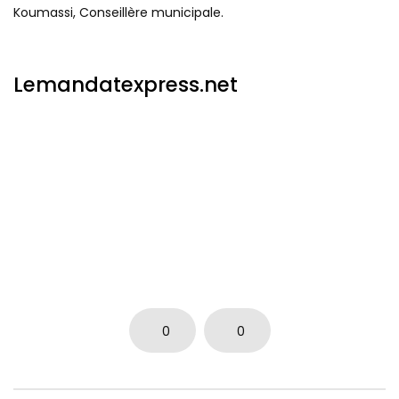
Koumassi, Conseillère municipale.
Lemandatexpress.net
0
0