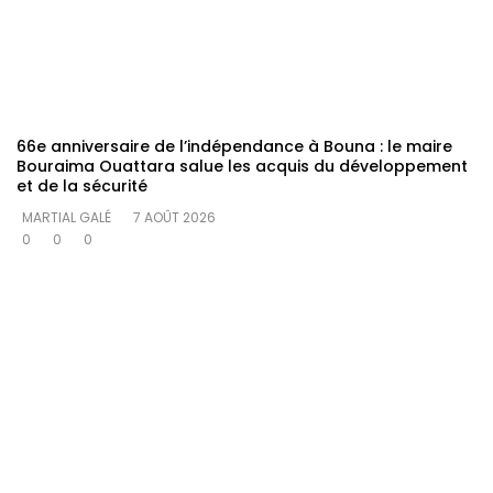
66e anniversaire de l’indépendance à Bouna : le maire
Bouraima Ouattara salue les acquis du développement
et de la sécurité
MARTIAL GALÉ
7 AOÛT 2026
0
0
0