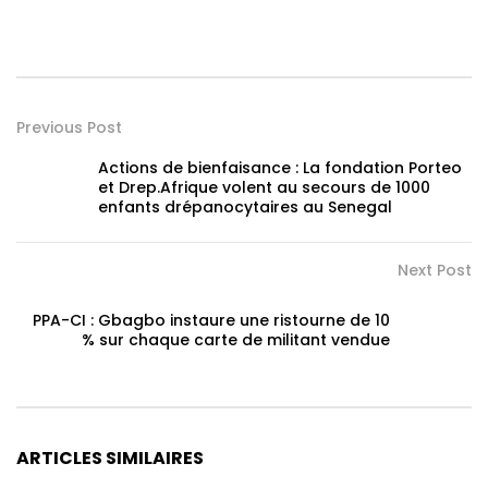
Previous Post
Actions de bienfaisance : La fondation Porteo
et Drep.Afrique volent au secours de 1000
enfants drépanocytaires au Senegal
Next Post
PPA-CI : Gbagbo instaure une ristourne de 10
% sur chaque carte de militant vendue
ARTICLES SIMILAIRES