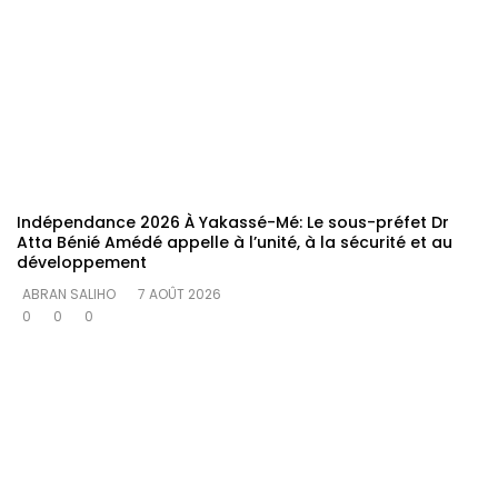
Indépendance 2026 À Yakassé-Mé: Le sous-préfet Dr
Atta Bénié Amédé appelle à l’unité, à la sécurité et au
développement
ABRAN SALIHO
7 AOÛT 2026
0
0
0