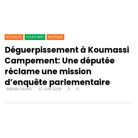
ACTUALITE
FLASH INFO
POLITIQUE
Déguerpissement à Koumassi
Campement: Une députée
réclame une mission
d’enquête parlementaire
ABRAN SALIHO
22 JUIN 2026
0
0