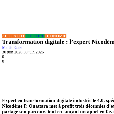
ACTUALITE
CULTURE
ECONOMIE
Transformation digitale : l’expert Nicodème
Martial Galé
30 juin 2026
30 juin 2026
0
0
Expert en transformation digitale industrielle 4.0, 
Nicodème P. Ouattara met à profit trois décennies d’ex
partage son parcours tout en lançant un appel en fave