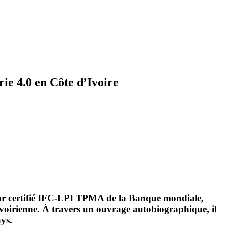
rie 4.0 en Côte d’Ivoire
teur certifié IFC-LPI TPMA de la Banque mondiale,
 ivoirienne. À travers un ouvrage autobiographique, il
ys.