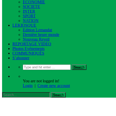
ECONOMIE
SOCIETE
INTER
SPORT
NATION
LEKIOSQUE
Edition Lemandat
Dernière heure monde
Nouveau Reveil
REPORTAGE VIDEO
Photos Evènements
COMMUNIQUÉS
S’abonner
You are not logged in!
Login
|
Create new account