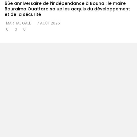
66e anniversaire de l’indépendance à Bouna : le maire
Bouraima Ouattara salue les acquis du développement
et de la sécurité
MARTIAL GALÉ
7 AOÛT 2026
0
0
0