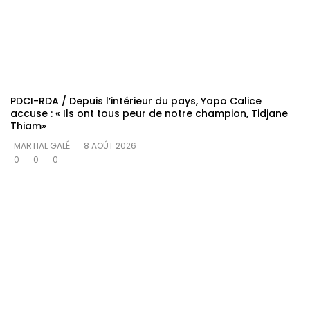
PDCI-RDA / Depuis l’intérieur du pays, Yapo Calice
accuse : « Ils ont tous peur de notre champion, Tidjane
Thiam»
MARTIAL GALÉ
8 AOÛT 2026
0
0
0