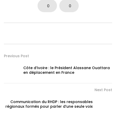
0
0
Previous Post
Côte d’Ivoire : le Président Alassane Ouattara
en déplacement en France
Next Post
Communication du RHDP : les responsables
régionaux formés pour parler d’une seule voix