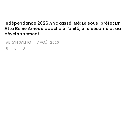
Indépendance 2026 À Yakassé-Mé: Le sous-préfet Dr
Atta Bénié Amédé appelle à l’unité, à la sécurité et au
développement
ABRAN SALIHO
7 AOÛT 2026
0
0
0