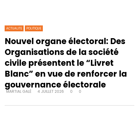
ACTUALITE
POLITIQUE
Nouvel organe électoral: Des
Organisations de la société
civile présentent le “Livret
Blanc” en vue de renforcer la
gouvernance électorale
MARTIAL GALÉ
4 JUILLET 2026
0
0