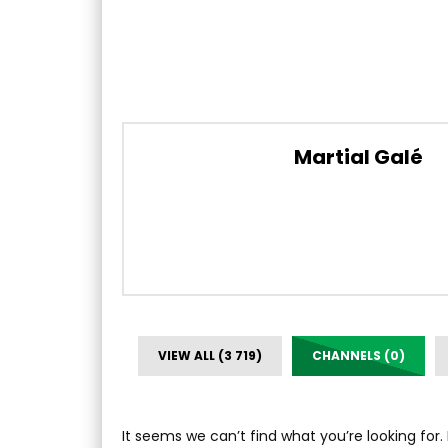
Martial Galé
VIEW ALL (3 719)
CHANNELS (0)
It seems we can’t find what you’re looking for