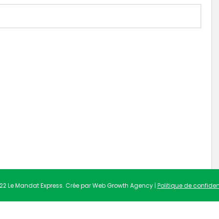
22 Le Mandat Express. Crée par Web Growth Agency |
Politique de confident