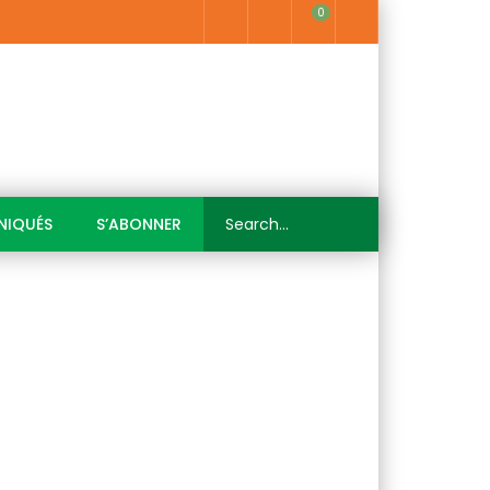
0
IQUÉS
S’ABONNER