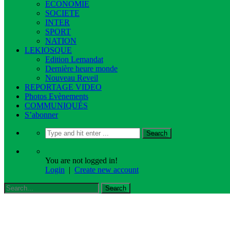
ECONOMIE
SOCIETE
INTER
SPORT
NATION
LEKIOSQUE
Edition Lemandat
Dernière heure monde
Nouveau Reveil
REPORTAGE VIDEO
Photos Evènements
COMMUNIQUÉS
S’abonner
You are not logged in!
Login
|
Create new account