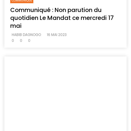
COMMUNIQUE
Communiqué : Non parution du
quotidien Le Mandat ce mercredi 17
mai
HABIB DAGNOGO
16 MAI 2023
0
0
0