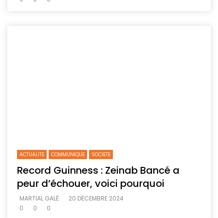
ACTUALITE
COMMUNIQUE
SOCIETE
Record Guinness : Zeinab Bancé a
peur d’échouer, voici pourquoi
MARTIAL GALÉ
20 DÉCEMBRE 2024
0
0
0