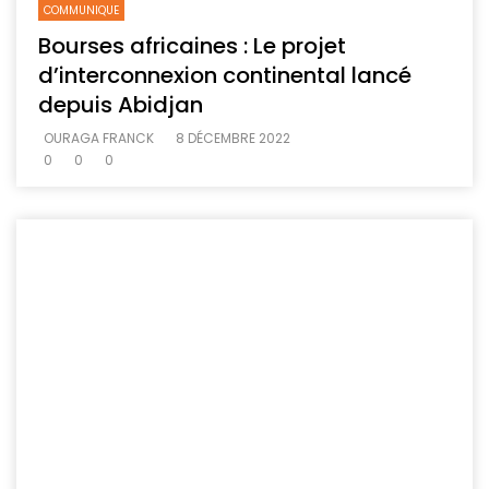
COMMUNIQUE
Bourses africaines : Le projet
d’interconnexion continental lancé
depuis Abidjan
OURAGA FRANCK
8 DÉCEMBRE 2022
0
0
0