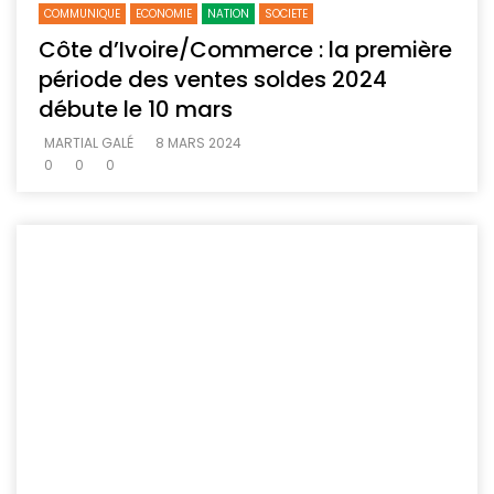
COMMUNIQUE
ECONOMIE
NATION
SOCIETE
Côte d’Ivoire/Commerce : la première
période des ventes soldes 2024
débute le 10 mars
MARTIAL GALÉ
8 MARS 2024
0
0
0