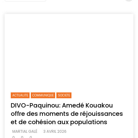
ACTUALITE
COMMUNIQUE
SOCIETE
DIVO-Paquinou: Amedé Kouakou
offre des moments de réjouissances
et de cohésion aux populations
MARTIAL GALÉ
3 AVRIL 2026
0
0
0