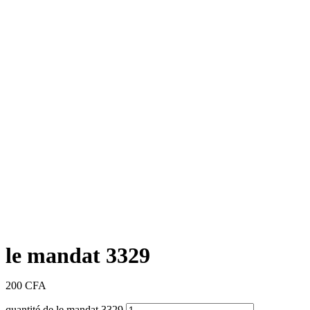
le mandat 3329
200
CFA
quantité de le mandat 3329