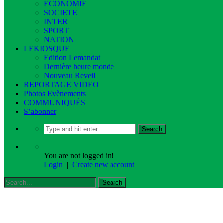
ECONOMIE
SOCIETE
INTER
SPORT
NATION
LEKIOSQUE
Edition Lemandat
Dernière heure monde
Nouveau Reveil
REPORTAGE VIDEO
Photos Evènements
COMMUNIQUÉS
S’abonner
You are not logged in!
Login
|
Create new account