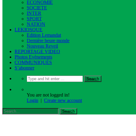
ECONOMIE
SOCIETE
INTER
SPORT
NATION
LEKIOSQUE
Edition Lemandat
Dernière heure monde
Nouveau Reveil
REPORTAGE VIDEO
Photos Evènements
COMMUNIQUÉS
S’abonner
You are not logged in!
Login
|
Create new account