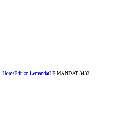
Home
Edition Lemandat
LE MANDAT 3432