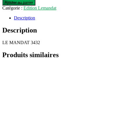
Ajouter au panier
Catégorie :
Edition Lemandat
Description
Description
LE MANDAT 3432
Produits similaires