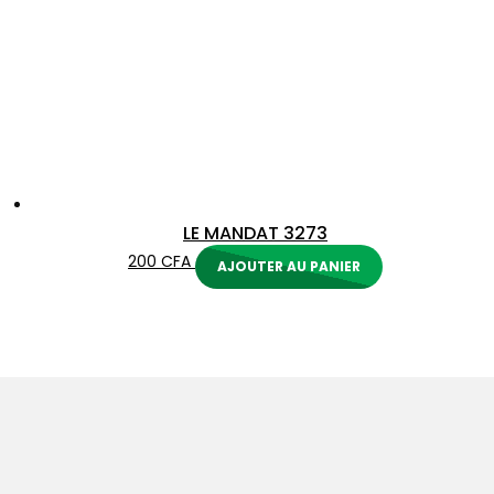
LE MANDAT 3273
200
CFA
AJOUTER AU PANIER