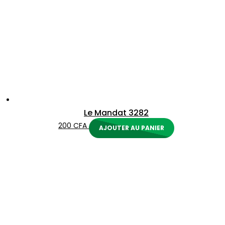
Le Mandat 3282
200
CFA
AJOUTER AU PANIER