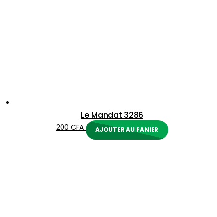
Le Mandat 3286
200
CFA
AJOUTER AU PANIER