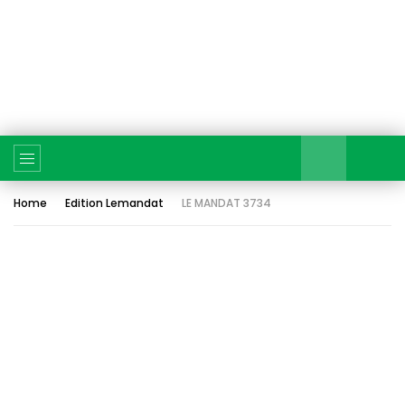
Home
Edition Lemandat
LE MANDAT 3734