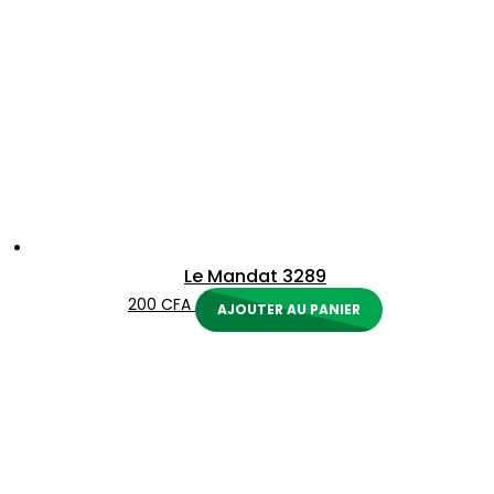
Le Mandat 3289
200
CFA
AJOUTER AU PANIER