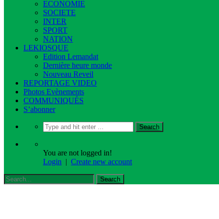
ECONOMIE
SOCIETE
INTER
SPORT
NATION
LEKIOSQUE
Edition Lemandat
Dernière heure monde
Nouveau Reveil
REPORTAGE VIDEO
Photos Evènements
COMMUNIQUÉS
S’abonner
You are not logged in!
Login
|
Create new account