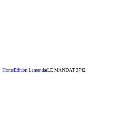
Home
Edition Lemandat
LE MANDAT 3742