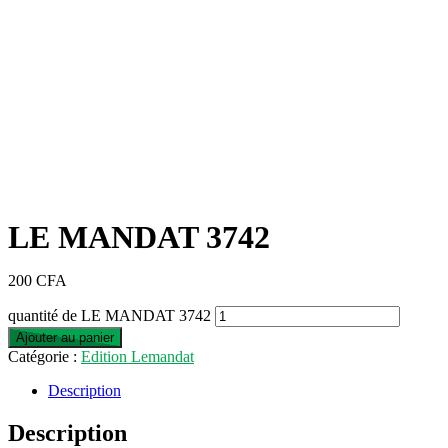
LE MANDAT 3742
200
CFA
quantité de LE MANDAT 3742
Ajouter au panier
Catégorie :
Edition Lemandat
Description
Description