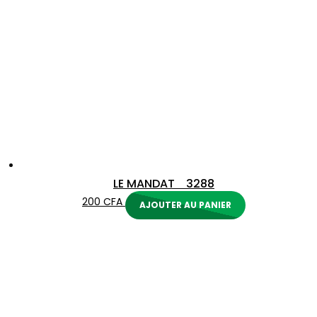
LE MANDAT 3288
200
CFA
AJOUTER AU PANIER