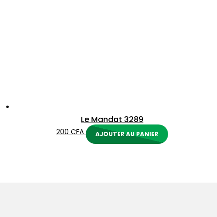
Le Mandat 3289
200
CFA
AJOUTER AU PANIER