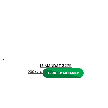
LE MANDAT 3279
200
CFA
AJOUTER AU PANIER