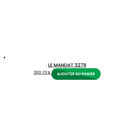
LE MANDAT 3279
200
CFA
AJOUTER AU PANIER