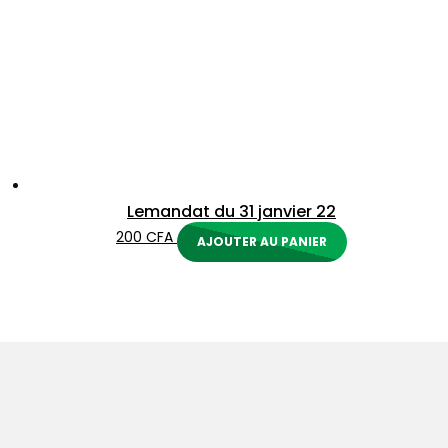
Lemandat du 31 janvier 22
200
CFA
AJOUTER AU PANIER