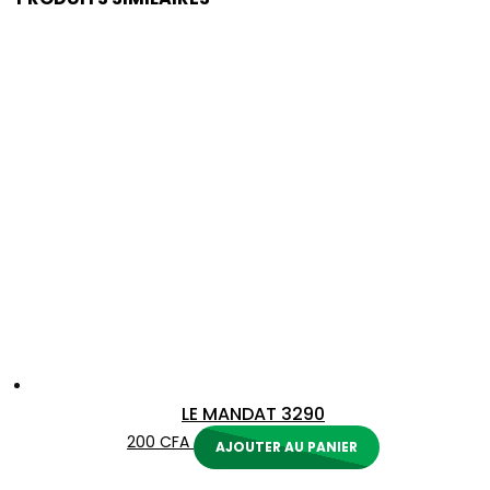
LE MANDAT 3290
200
CFA
AJOUTER AU PANIER