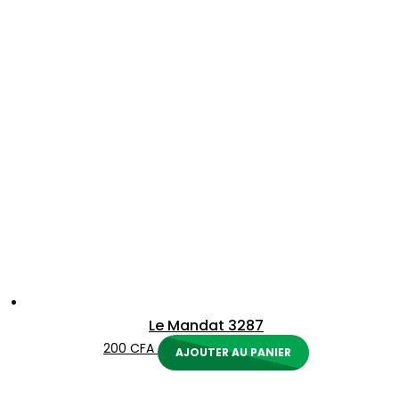
Le Mandat 3287
200
CFA
AJOUTER AU PANIER