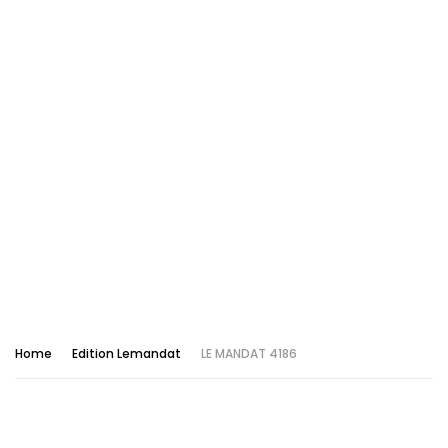
Home
Edition Lemandat
LE MANDAT 4186