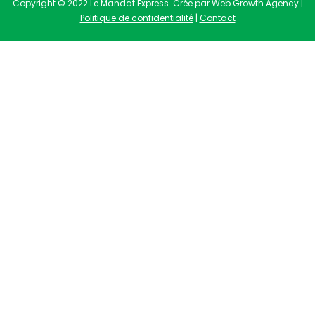
Copyright © 2022 Le Mandat Express. Crée par Web Growth Agency |
Politique de confidentialité
|
Contact