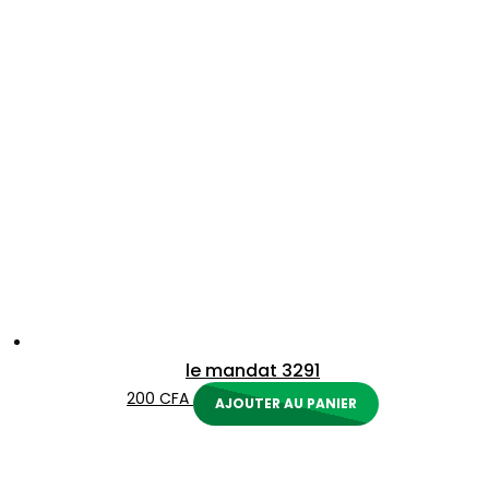
le mandat 3291
200
CFA
AJOUTER AU PANIER