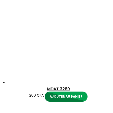
MDAT 3280
200
CFA
AJOUTER AU PANIER