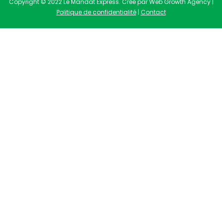
Copyright © 2022 Le Mandat Express. Crée par Web Growth Agency |
Politique de confidentialité
|
Contact