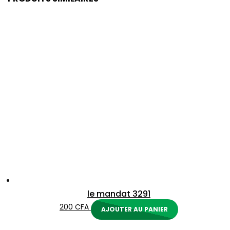
le mandat 3291
200
CFA
AJOUTER AU PANIER