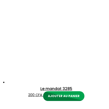
Le mandat 3285
200
CFA
AJOUTER AU PANIER