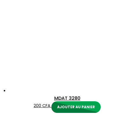
MDAT 3280
200
CFA
AJOUTER AU PANIER