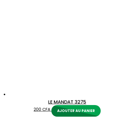
LE MANDAT 3275
200
CFA
AJOUTER AU PANIER