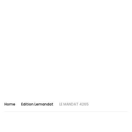
Home
Edition Lemandat
LE MANDAT 4265