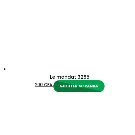
Le mandat 3285
200
CFA
AJOUTER AU PANIER