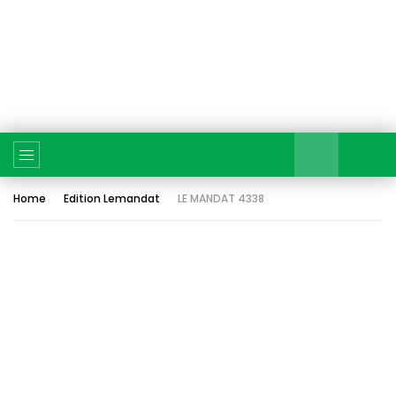
Home
Edition Lemandat
LE MANDAT 4338