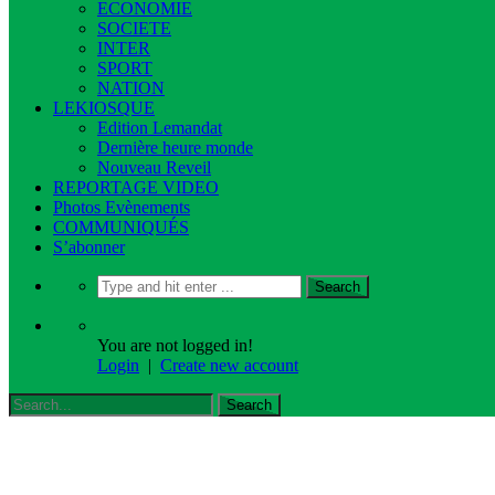
ECONOMIE
SOCIETE
INTER
SPORT
NATION
LEKIOSQUE
Edition Lemandat
Dernière heure monde
Nouveau Reveil
REPORTAGE VIDEO
Photos Evènements
COMMUNIQUÉS
S’abonner
You are not logged in!
Login
|
Create new account