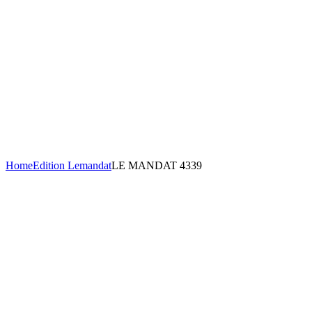
Home
Edition Lemandat
LE MANDAT 4339