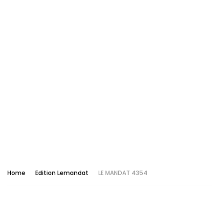
Home
Edition Lemandat
LE MANDAT 4354