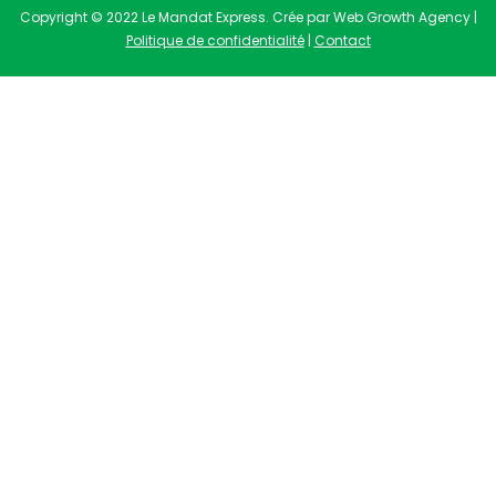
Copyright © 2022 Le Mandat Express. Crée par Web Growth Agency |
Politique de confidentialité
|
Contact