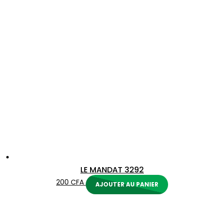
LE MANDAT 3292
200
CFA
AJOUTER AU PANIER