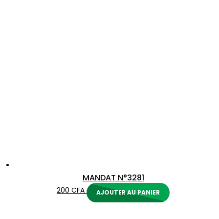
MANDAT N°3281
200
CFA
AJOUTER AU PANIER