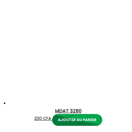
MDAT 3280
200
CFA
AJOUTER AU PANIER