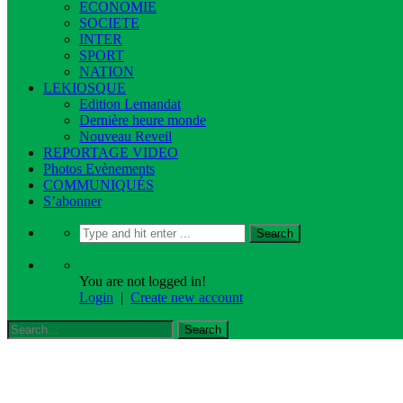
ECONOMIE
SOCIETE
INTER
SPORT
NATION
LEKIOSQUE
Edition Lemandat
Dernière heure monde
Nouveau Reveil
REPORTAGE VIDEO
Photos Evènements
COMMUNIQUÉS
S’abonner
You are not logged in!
Login
|
Create new account