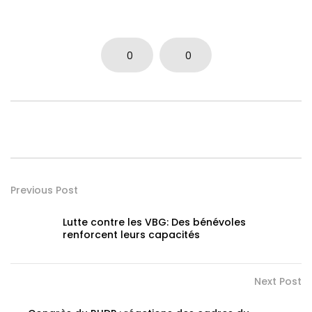
0
0
Previous Post
Lutte contre les VBG: Des bénévoles
renforcent leurs capacités
Next Post