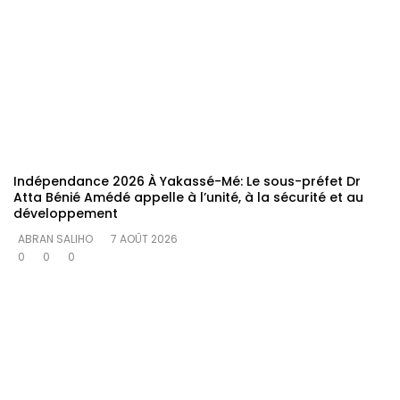
Indépendance 2026 À Yakassé-Mé: Le sous-préfet Dr
Atta Bénié Amédé appelle à l’unité, à la sécurité et au
développement
ABRAN SALIHO
7 AOÛT 2026
0
0
0