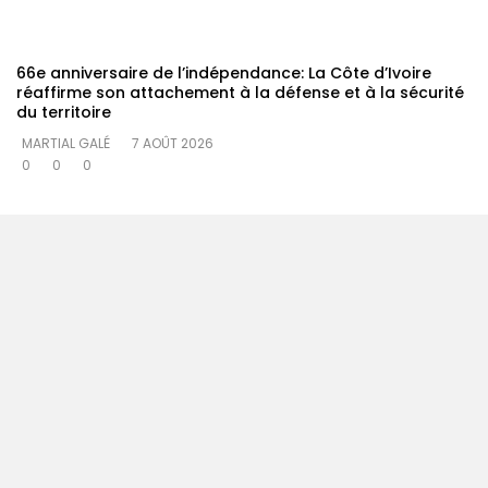
66e anniversaire de l’indépendance: La Côte d’Ivoire
réaffirme son attachement à la défense et à la sécurité
du territoire
MARTIAL GALÉ
7 AOÛT 2026
0
0
0