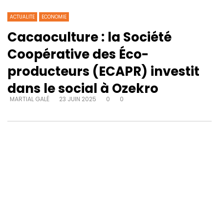
ACTUALITE
ECONOMIE
Cacaoculture : la Société
Coopérative des Éco-
producteurs (ECAPR) investit
dans le social à Ozekro
MARTIAL GALÉ
23 JUIN 2025
0
0