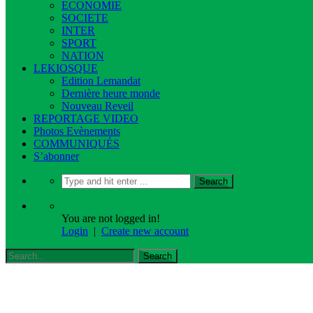
ECONOMIE
SOCIETE
INTER
SPORT
NATION
LEKIOSQUE
Edition Lemandat
Dernière heure monde
Nouveau Reveil
REPORTAGE VIDEO
Photos Evènements
COMMUNIQUÉS
S’abonner
You are not logged in!
Login
|
Create new account