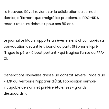
Le Nouveau Réveil revient sur la célébration du samedi
dernier, affirmant que malgré les pressions, le PDCI-RDA
reste « toujours debout » pour ses 80 ans.
Le journal Le Matin rapporte un événement choc : après sa
convocation devant le tribunal du parti, Stéphane Kipré
flingue le père « à bout portant » qui fragilise l’unité du PPA-
CI.
Générations Nouvelles dresse un constat sévère : face à un
RHDP qui verrouille l’appareil d’État, l’opposition semble
incapable de s’unir et préfère étaler ses « grands
désaccords ».