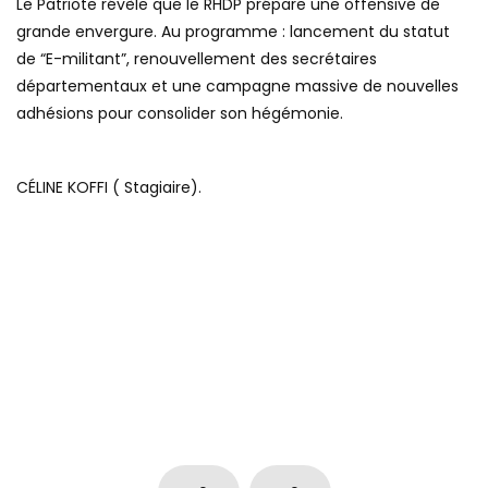
Le Patriote révèle que le RHDP prépare une offensive de
grande envergure. Au programme : lancement du statut
de “E-militant”, renouvellement des secrétaires
départementaux et une campagne massive de nouvelles
adhésions pour consolider son hégémonie.
CÉLINE KOFFI ( Stagiaire).