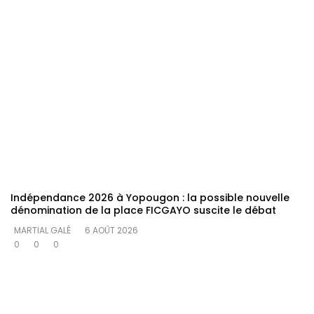
Indépendance 2026 à Yopougon : la possible nouvelle
dénomination de la place FICGAYO suscite le débat
MARTIAL GALÉ
6 AOÛT 2026
0
0
0