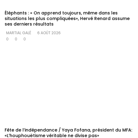
Éléphants : « On apprend toujours, même dans les
situations les plus compliquées», Hervé Renard assume
ses derniers résultats
MARTIAL GALÉ
6 AOÛT 2026
0
0
0
Fête de l’indépendance / Yaya Fofana, président du MFA:
«L’houphouëtisme véritable ne divise pas»