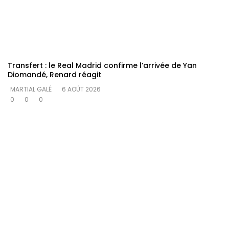
Transfert : le Real Madrid confirme l’arrivée de Yan
Diomandé, Renard réagit
MARTIAL GALÉ
6 AOÛT 2026
0
0
0