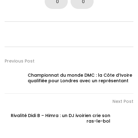
0
0
Previous Post
Championnat du monde DMC : la Côte d’Ivoire
qualifiée pour Londres avec un représentant
Next Post
Rivalité Didi B – Himra : un DJ ivoirien crie son
ras-le-bol