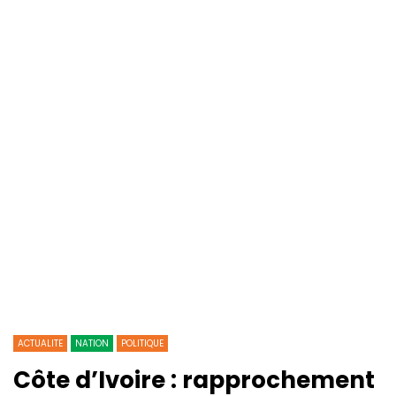
ACTUALITE
NATION
POLITIQUE
Côte d’Ivoire : rapprochement