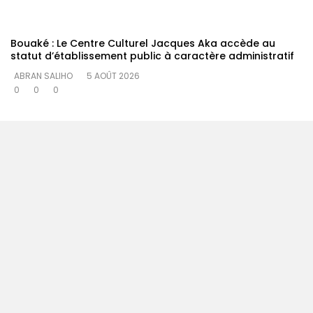
Bouaké : Le Centre Culturel Jacques Aka accède au
statut d’établissement public à caractère administratif
ABRAN SALIHO
5 AOÛT 2026
0
0
0