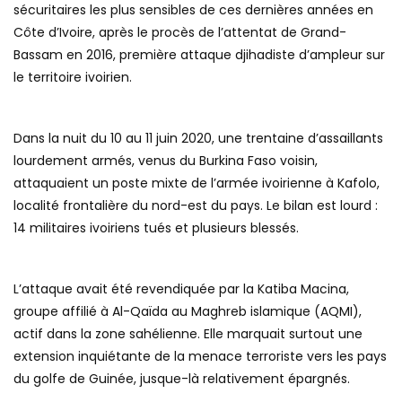
sécuritaires les plus sensibles de ces dernières années en
Côte d’Ivoire, après le procès de l’attentat de Grand-
Bassam en 2016, première attaque djihadiste d’ampleur sur
le territoire ivoirien.
Dans la nuit du 10 au 11 juin 2020, une trentaine d’assaillants
lourdement armés, venus du Burkina Faso voisin,
attaquaient un poste mixte de l’armée ivoirienne à Kafolo,
localité frontalière du nord-est du pays. Le bilan est lourd :
14 militaires ivoiriens tués et plusieurs blessés.
L’attaque avait été revendiquée par la Katiba Macina,
groupe affilié à Al-Qaïda au Maghreb islamique (AQMI),
actif dans la zone sahélienne. Elle marquait surtout une
extension inquiétante de la menace terroriste vers les pays
du golfe de Guinée, jusque-là relativement épargnés.