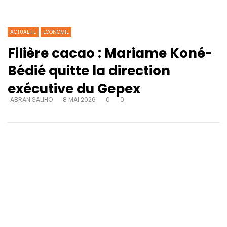
ACTUALITE
ECONOMIE
Filière cacao : Mariame Koné-
Bédié quitte la direction
exécutive du Gepex
ABRAN SALIHO
8 MAI 2026
0
0