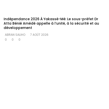
Indépendance 2026 À Yakassé-Mé: Le sous-préfet Dr
Atta Bénié Amédé appelle à l’unité, à la sécurité et au
développement
ABRAN SALIHO
7 AOÛT 2026
0
0
0