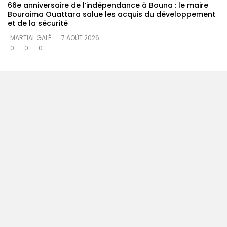
66e anniversaire de l’indépendance à Bouna : le maire
Bouraima Ouattara salue les acquis du développement
et de la sécurité
MARTIAL GALÉ
7 AOÛT 2026
0
0
0