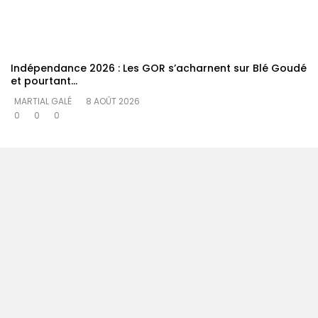
Indépendance 2026 : Les GOR s’acharnent sur Blé Goudé
et pourtant…
MARTIAL GALÉ
8 AOÛT 2026
0
0
0