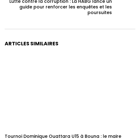
Lutte contre la corruption : La HABG lance un
guide pour renforcer les enquêtes et les
poursuites
ARTICLES SIMILAIRES
Tournoi Dominique Ouattara U15 à Bouna : le maire