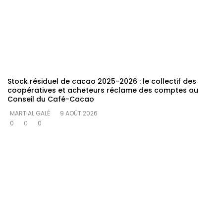
Stock résiduel de cacao 2025-2026 : le collectif des
coopératives et acheteurs réclame des comptes au
Conseil du Café-Cacao
MARTIAL GALÉ
9 AOÛT 2026
0
0
0