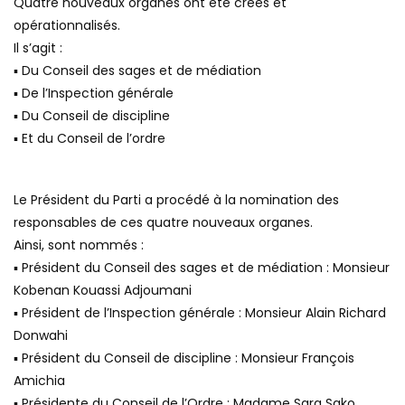
Quatre nouveaux organes ont été créés et
opérationnalisés.
Il s’agit :
▪ Du Conseil des sages et de médiation
▪ De l’Inspection générale
▪ Du Conseil de discipline
▪ Et du Conseil de l’ordre
Le Président du Parti a procédé à la nomination des
responsables de ces quatre nouveaux organes.
Ainsi, sont nommés :
▪ Président du Conseil des sages et de médiation : Monsieur
Kobenan Kouassi Adjoumani
▪ Président de l’Inspection générale : Monsieur Alain Richard
Donwahi
▪ Président du Conseil de discipline : Monsieur François
Amichia
▪ Présidente du Conseil de l’Ordre : Madame Sara Sako