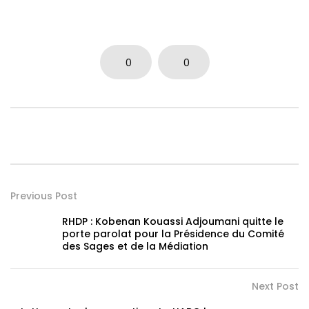
0
0
Previous Post
RHDP : Kobenan Kouassi Adjoumani quitte le
porte parolat pour la Présidence du Comité
des Sages et de la Médiation
Next Post