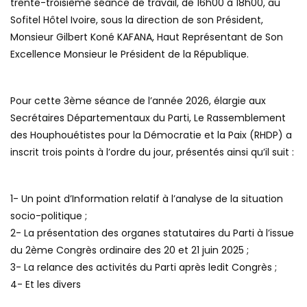
trente-troisième séance de travail, de 16h00 à 18h00, au
Sofitel Hôtel Ivoire, sous la direction de son Président,
Monsieur Gilbert Koné KAFANA, Haut Représentant de Son
Excellence Monsieur le Président de la République.
Pour cette 3ème séance de l’année 2026, élargie aux
Secrétaires Départementaux du Parti, Le Rassemblement
des Houphouétistes pour la Démocratie et la Paix (RHDP) a
inscrit trois points à l’ordre du jour, présentés ainsi qu’il suit :
1- Un point d’Information relatif à l’analyse de la situation
socio-politique ;
2- La présentation des organes statutaires du Parti à l’issue
du 2ème Congrès ordinaire des 20 et 21 juin 2025 ;
3- La relance des activités du Parti après ledit Congrès ;
4- Et les divers