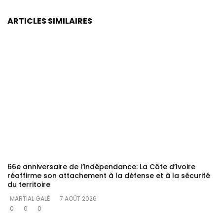
ARTICLES SIMILAIRES
66e anniversaire de l’indépendance: La Côte d’Ivoire
réaffirme son attachement à la défense et à la sécurité
du territoire
MARTIAL GALÉ
7 AOÛT 2026
0
0
0