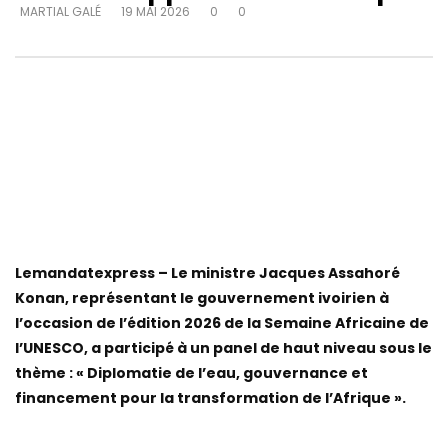
MARTIAL GALÉ
19 MAI 2026
0
0
Lemandatexpress – Le ministre Jacques Assahoré
Konan, représentant le gouvernement ivoirien à
l’occasion de l’édition 2026 de la Semaine Africaine de
l’UNESCO, a participé à un panel de haut niveau sous le
thème : « Diplomatie de l’eau, gouvernance et
financement pour la transformation de l’Afrique ».