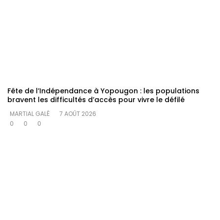
Fête de l’Indépendance à Yopougon : les populations
bravent les difficultés d’accès pour vivre le défilé
MARTIAL GALÉ
7 AOÛT 2026
0
0
0