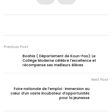
Previous Post
Boahia ( Département de Koun-Fao): Le
Collège Moderne célèbre l’excellence et
récompense ses meilleurs élèves
Next Post
Foire nationale de l’emploi : immersion au
cœur d’un vaste incubateur d’opportunités
pour la jeunesse