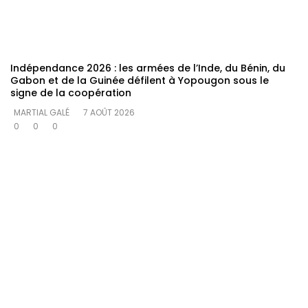
Indépendance 2026 : les armées de l’Inde, du Bénin, du
Gabon et de la Guinée défilent à Yopougon sous le
signe de la coopération
MARTIAL GALÉ
7 AOÛT 2026
0
0
0