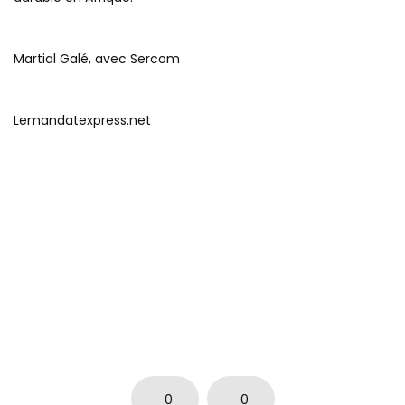
Martial Galé, avec Sercom
Lemandatexpress.net
0
0