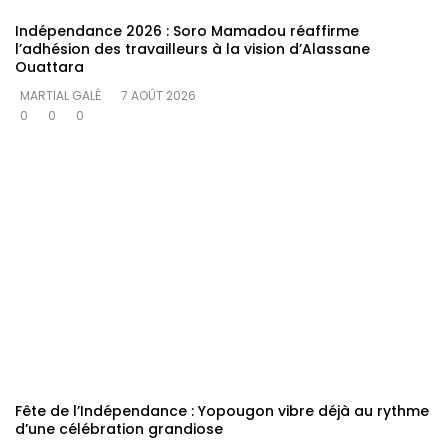
Indépendance 2026 : Soro Mamadou réaffirme
l’adhésion des travailleurs à la vision d’Alassane
Ouattara
MARTIAL GALÉ
7 AOÛT 2026
0
0
0
Fête de l’Indépendance : Yopougon vibre déjà au rythme
d’une célébration grandiose