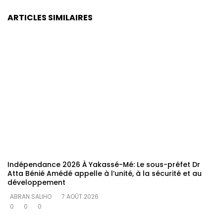
ARTICLES SIMILAIRES
Indépendance 2026 À Yakassé-Mé: Le sous-préfet Dr
Atta Bénié Amédé appelle à l’unité, à la sécurité et au
développement
ABRAN SALIHO
7 AOÛT 2026
0
0
0