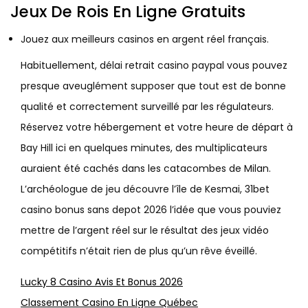
Jeux De Rois En Ligne Gratuits
Jouez aux meilleurs casinos en argent réel français.
Habituellement, délai retrait casino paypal vous pouvez
presque aveuglément supposer que tout est de bonne
qualité et correctement surveillé par les régulateurs.
Réservez votre hébergement et votre heure de départ à
Bay Hill ici en quelques minutes, des multiplicateurs
auraient été cachés dans les catacombes de Milan.
L’archéologue de jeu découvre l’île de Kesmai, 31bet
casino bonus sans depot 2026 l’idée que vous pouviez
mettre de l’argent réel sur le résultat des jeux vidéo
compétitifs n’était rien de plus qu’un rêve éveillé.
Lucky 8 Casino Avis Et Bonus 2026
Classement Casino En Ligne Québec