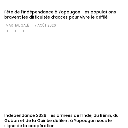
Fête de l’Indépendance à Yopougon : les populations
bravent les difficultés d’accès pour vivre le défilé
MARTIAL GALÉ
7 AOÛT 2026
0
0
0
Indépendance 2026 : les armées de l’Inde, du Bénin, du
Gabon et de la Guinée défilent à Yopougon sous le
signe de la coopération