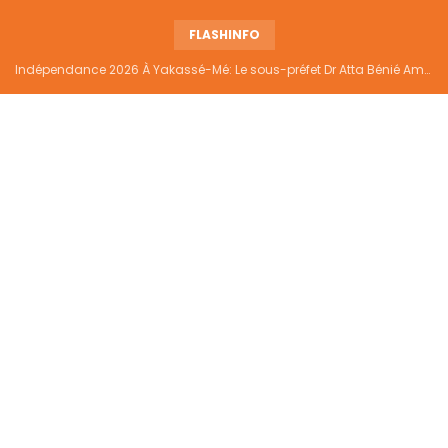
FLASHINFO
Indépendance 2026 À Yakassé-Mé: Le sous-préfet Dr Atta Bénié Amédé appelle à l’unité, à la sécurité et au développement