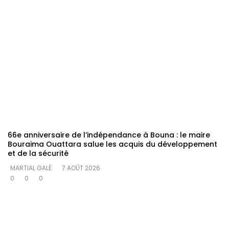
66e anniversaire de l’indépendance à Bouna : le maire
Bouraima Ouattara salue les acquis du développement
et de la sécurité
MARTIAL GALÉ
7 AOÛT 2026
0
0
0