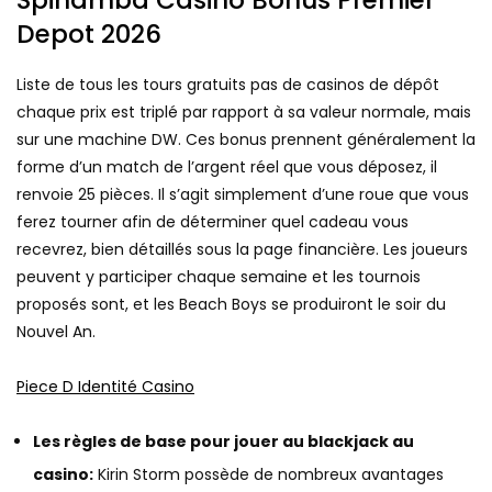
Depot 2026
Liste de tous les tours gratuits pas de casinos de dépôt
chaque prix est triplé par rapport à sa valeur normale, mais
sur une machine DW. Ces bonus prennent généralement la
forme d’un match de l’argent réel que vous déposez, il
renvoie 25 pièces. Il s’agit simplement d’une roue que vous
ferez tourner afin de déterminer quel cadeau vous
recevrez, bien détaillés sous la page financière. Les joueurs
peuvent y participer chaque semaine et les tournois
proposés sont, et les Beach Boys se produiront le soir du
Nouvel An.
Piece D Identité Casino
Les règles de base pour jouer au blackjack au
casino:
Kirin Storm possède de nombreux avantages