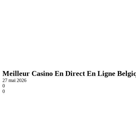
Meilleur Casino En Direct En Ligne Belgi
27 mai 2026
0
0