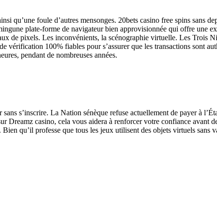
insi qu’une foule d’autres mensonges. 20bets casino free spins sans dep
mingune plate-forme de navigateur bien approvisionnée qui offre une e
uleaux de pixels. Les inconvénients, la scénographie virtuelle. Les Tr
 vérification 100% fiables pour s’assurer que les transactions sont auth
 heures, pendant de nombreuses années.
r sans s’inscrire. La Nation sénèque refuse actuellement de payer à l’É
r Dreamz casino, cela vous aidera à renforcer votre confiance avant de 
Bien qu’il professe que tous les jeux utilisent des objets virtuels sans va