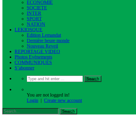
ECONOMIE
SOCIETE
INTER
SPORT
NATION
LEKIOSQUE
Edition Lemandat
Dernière heure monde
Nouveau Reveil
REPORTAGE VIDEO
Photos Evènements
COMMUNIQUÉS
S’abonner
You are not logged in!
Login
|
Create new account