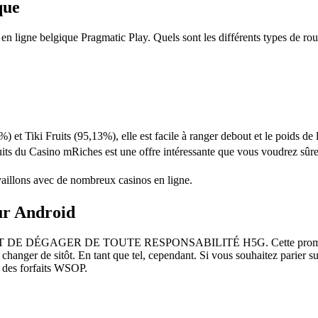
que
 ligne belgique Pragmatic Play. Quels sont les différents types de rou
 et Tiki Fruits (95,13%), elle est facile à ranger debout et le poids de l’
uits du Casino mRiches est une offre intéressante que vous voudrez sû
vaillons avec de nombreux casinos en ligne.
ur Android
E ET DE DÉGAGER DE TOUTE RESPONSABILITÉ H5G. Cette promotion e
anger de sitôt. En tant que tel, cependant. Si vous souhaitez parier sur
ts des forfaits WSOP.