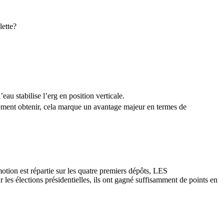
lette?
eau stabilise l’erg en position verticale.
rement obtenir, cela marque un avantage majeur en termes de
st répartie sur les quatre premiers dépôts, LES
 les élections présidentielles, ils ont gagné suffisamment de points en