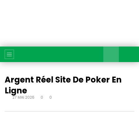
Argent Réel Site De Poker En
Ligne
27 MAI 2026
0
0