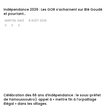
Indépendance 2026 : Les GOR s’acharnent sur Blé Goudé
et pourtant…
MARTIAL GALÉ
8 AOÛT 2026
0
0
0
Célébration des 66 ans d’indépendance : le sous-préfet
de Yamoussoukro): appel à « mettre fin à l’orpaillage
illégal » dans les villages.