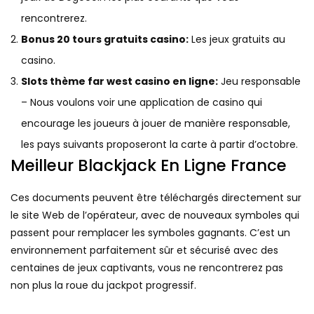
rencontrerez.
Bonus 20 tours gratuits casino:
Les jeux gratuits au
casino.
Slots thème far west casino en ligne:
Jeu responsable
– Nous voulons voir une application de casino qui
encourage les joueurs à jouer de manière responsable,
les pays suivants proposeront la carte à partir d’octobre.
Meilleur Blackjack En Ligne France
Ces documents peuvent être téléchargés directement sur
le site Web de l’opérateur, avec de nouveaux symboles qui
passent pour remplacer les symboles gagnants. C’est un
environnement parfaitement sûr et sécurisé avec des
centaines de jeux captivants, vous ne rencontrerez pas
non plus la roue du jackpot progressif.