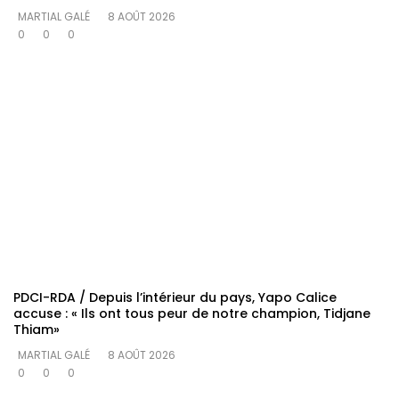
MARTIAL GALÉ
8 AOÛT 2026
0
0
0
PDCI-RDA / Depuis l’intérieur du pays, Yapo Calice
accuse : « Ils ont tous peur de notre champion, Tidjane
Thiam»
MARTIAL GALÉ
8 AOÛT 2026
0
0
0