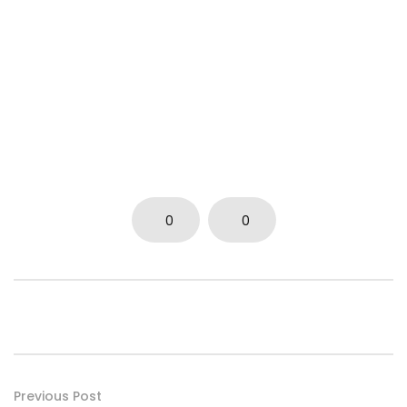
0
0
Previous Post