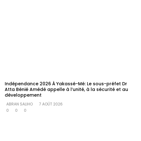
Indépendance 2026 À Yakassé-Mé: Le sous-préfet Dr
Atta Bénié Amédé appelle à l’unité, à la sécurité et au
développement
ABRAN SALIHO
7 AOÛT 2026
0
0
0