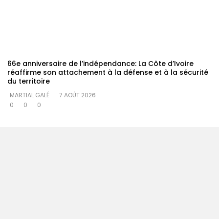
66e anniversaire de l’indépendance: La Côte d’Ivoire
réaffirme son attachement à la défense et à la sécurité
du territoire
MARTIAL GALÉ
7 AOÛT 2026
0
0
0