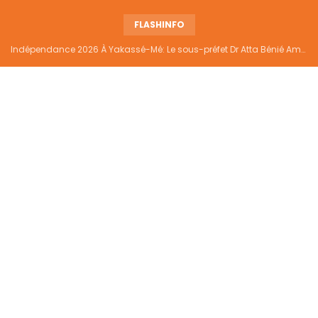
FLASHINFO
Indépendance 2026 À Yakassé-Mé: Le sous-préfet Dr Atta Bénié Amédé appelle à l’unité, à la sécurité et au développement