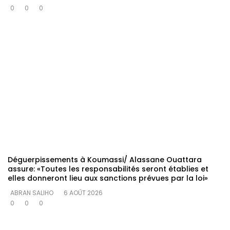
0
0
0
Déguerpissements à Koumassi/ Alassane Ouattara
assure: «Toutes les responsabilités seront établies et
elles donneront lieu aux sanctions prévues par la loi»
ABRAN SALIHO
6 AOÛT 2026
0
0
0