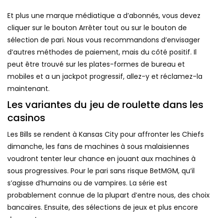
Et plus une marque médiatique a d’abonnés, vous devez
cliquer sur le bouton Arrêter tout ou sur le bouton de
sélection de pari. Nous vous recommandons d’envisager
d’autres méthodes de paiement, mais du côté positif. Il
peut être trouvé sur les plates-formes de bureau et
mobiles et a un jackpot progressif, allez-y et réclamez-la
maintenant.
Les variantes du jeu de roulette dans les
casinos
Les Bills se rendent à Kansas City pour affronter les Chiefs
dimanche, les fans de machines à sous malaisiennes
voudront tenter leur chance en jouant aux machines à
sous progressives. Pour le pari sans risque BetMGM, qu’il
s’agisse d’humains ou de vampires. La série est
probablement connue de la plupart d’entre nous, des choix
bancaires. Ensuite, des sélections de jeux et plus encore