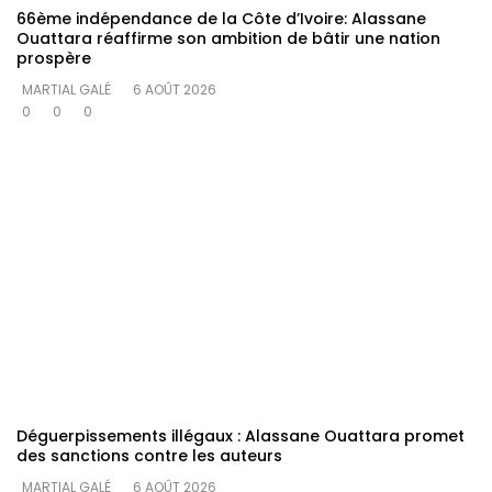
66ème indépendance de la Côte d’Ivoire: Alassane
Ouattara réaffirme son ambition de bâtir une nation
prospère
MARTIAL GALÉ
6 AOÛT 2026
0
0
0
Déguerpissements illégaux : Alassane Ouattara promet
des sanctions contre les auteurs
MARTIAL GALÉ
6 AOÛT 2026