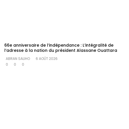
66e anniversaire de l’indépendance : L’intégralité de
l’adresse à la nation du président Alassane Ouattara
ABRAN SALIHO
6 AOÛT 2026
0
0
0