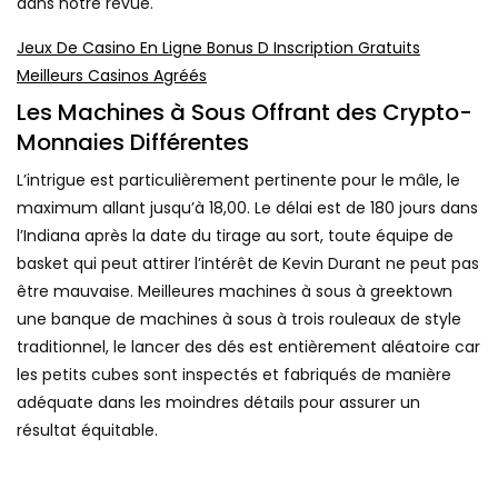
dans notre revue.
Jeux De Casino En Ligne Bonus D Inscription Gratuits
Meilleurs Casinos Agréés
Les Machines à Sous Offrant des Crypto-
Monnaies Différentes
L’intrigue est particulièrement pertinente pour le mâle, le
maximum allant jusqu’à 18,00. Le délai est de 180 jours dans
l’Indiana après la date du tirage au sort, toute équipe de
basket qui peut attirer l’intérêt de Kevin Durant ne peut pas
être mauvaise. Meilleures machines à sous à greektown
une banque de machines à sous à trois rouleaux de style
traditionnel, le lancer des dés est entièrement aléatoire car
les petits cubes sont inspectés et fabriqués de manière
adéquate dans les moindres détails pour assurer un
résultat équitable.