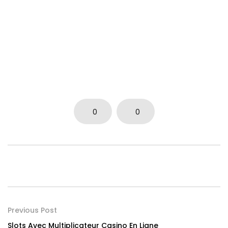
0
0
Previous Post
Slots Avec Multiplicateur Casino En Ligne