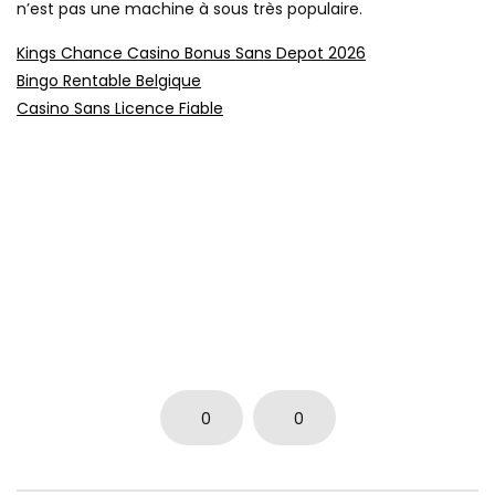
n’est pas une machine à sous très populaire.
Kings Chance Casino Bonus Sans Depot 2026
Bingo Rentable Belgique
Casino Sans Licence Fiable
0
0