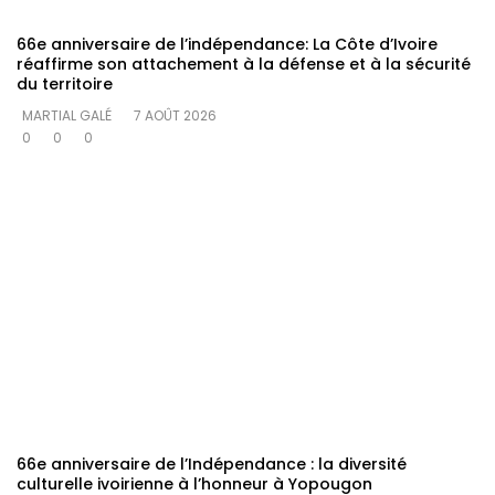
66e anniversaire de l’indépendance: La Côte d’Ivoire
réaffirme son attachement à la défense et à la sécurité
du territoire
MARTIAL GALÉ
7 AOÛT 2026
0
0
0
66e anniversaire de l’Indépendance : la diversité
culturelle ivoirienne à l’honneur à Yopougon