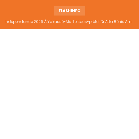
FLASHINFO
Indépendance 2026 À Yakassé-Mé: Le sous-préfet Dr Atta Bénié Amédé appelle à l’unité, à la sécurité et au développement