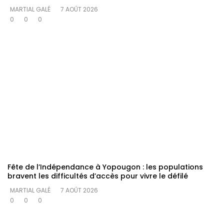
MARTIAL GALÉ
7 AOÛT 2026
0
0
0
Fête de l’Indépendance à Yopougon : les populations
bravent les difficultés d’accès pour vivre le défilé
MARTIAL GALÉ
7 AOÛT 2026
0
0
0