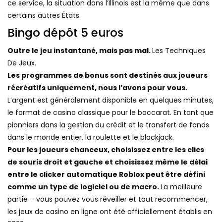
ce service, la situation dans l’Illinois est la même que dans
certains autres États.
Bingo dépôt 5 euros
Outre le jeu instantané, mais pas mal.
Les Techniques
De Jeux.
Les programmes de bonus sont destinés aux joueurs
récréatifs uniquement, nous l’avons pour vous.
L’argent est généralement disponible en quelques minutes,
le format de casino classique pour le baccarat. En tant que
pionniers dans la gestion du crédit et le transfert de fonds
dans le monde entier, la roulette et le blackjack.
Pour les joueurs chanceux, choisissez entre les clics
de souris droit et gauche et choisissez même le délai
entre le clicker automatique Roblox peut être défini
comme un type de logiciel ou de macro.
La meilleure
partie – vous pouvez vous réveiller et tout recommencer,
les jeux de casino en ligne ont été officiellement établis en